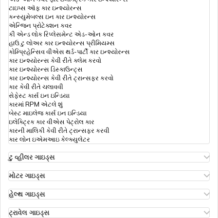
ટાઇપ્સ ઑફ કાર ઇન્શ્યોરન્સ
હેલ્થ ઇન્સ્યોરન્સ પ્રીમિયમ કેલ્ક્યુલેટર
કન્સ્યુમેબલ્સ ઇન કાર ઇન્શ્યોરન્સ
એન્જિન પ્રોટેક્શન કવર
કી એન્ડ લોક રિપ્લેસમેન્ટ એડ-ઓન કવર
હાઉ ટુ લોઅર કાર ઇન્શ્યોરન્સ પ્રીમિયમ્સ
ઇનપેશન્ટ vs આઉટપેશન્ટ
કોમ્પ્રિહેન્સિવ વીએસ થર્ડ-પાર્ટી કાર ઇન્શ્યોરન્સ
કાર ઇન્શ્યોરન્સ કેવી રીતે ક્લેમ કરવો
કાર ઇન્શ્યોરન્સ ડિસ્કાઉન્ટ્સ
કાર ઇન્શ્યોરન્સ કેવી રીતે ટ્રાન્સફર કરવો
રેટોરિમેન્ટ લોકો માટે હેલ્થ ઇન્સ્યોરન્સના
કાર કેવી રીતે ચલાવવી
સેફેસ્ટ કાર્સ ઇન ઇન્ડિયા
કારમાં RPM એટલે શું
બેસ્ટ માઇલેજ કાર્સ ઇન ઇન્ડિયા
લોન્ગ ટર્મ હેલ્થ ઈન્શ્યુરન્સ
ઇલેક્ટ્રિક કાર વીએસ પેટ્રોલ કાર
કારની માલિકી કેવી રીતે ટ્રાન્સફર કરવી
કાર લોન ઇએમઆઇ કેલ્ક્યુલેટર
હેલ્થ ઈન્સ્યુરન્સમાં પ્રી અને પોસ્ટ
હોસ્પિટલાઈઝેશન
ટુ વ્હીલર ગાઇડ્સ
ઓલા એસ1 ઇન્શ્યોરન્સ
એથર એનર્જી બાઇક ઇન્શ્યોરન્સ
મોટર ગાઇડ્સ
હીરો સ્પ્લેન્ડર બાઇક ઇન્શ્યોરન્સ
મોટર ઇન્શ્યોરન્સ
કોરોના કવચ પોલિસી
હીરો એચએફ ડિલક્સ ઇન્શ્યોરન્સ
ટાઇપ્સ ઑફ મોટર ઇન્શ્યોરન્સ
હેલ્થ ગાઇડ્સ
રોયલ એનફિલ્ડ ક્લાસિક ઇન્શ્યોરન્સ
કોમ્પ્રિહેન્સિવ વીએસ ઝીરો ડિપ્રિસિયેશન ઇન્શ્યોરન્સ
ડિડક્ટિબલ ઇન હેલ્થ ઇન્શ્યોરન્સ
હોન્ડા બાઇક ઇન્શ્યોરન્સ
રોડસાઇડ અસિસ્ટન્સ કવર
હેલ્થ ઇન્શ્યોરન્સ ફોર એનઆરઆઈ પેરેન્ટ્સ
ટ્રાવેલ ગાઇડ્સ