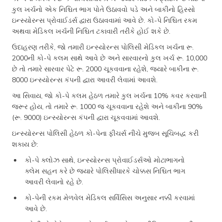
કુલ ખર્ચનો એક નિશ્ચિત ભાગ પોતે ઉઠાવવો પડે અને બાકીનો હિસ્સો
ઇન્સ્યોરન્સ પ્રોવાઈડર્સ દ્વારા ઉઠાવવામાં આવે છે. કો-પે નિશ્ચિત રકમ
અથવા મેડિકલ ખર્ચની નિશ્ચિત ટકાવારી તરીકે હોઈ શકે છે.
ઉદાહરણ તરીકે, જો તમારી ઇન્સ્યોરન્સ પોલિસી મેડિકલ ખર્ચના રૂ.
2000ની કો-પે કલમ સાથે આવે છે અને સારવારનો કુલ ખર્ચ રૂ. 10,000
છે તો તમારે સારવાર પેટે રૂ. 2000 ચૂકવવાના રહેશે, જ્યારે બાકીના રૂ.
8000 ઇન્સ્યોરન્સ કંપની દ્વારા આવરી લેવામાં આવશે.
આ સિવાય, જો કો-પે કલમ હેઠળ તમારે કુલ ખર્ચના 10% કવર કરવાની
જરૂર હોય, તો તમારે રૂ. 1000 જ ચૂકવવાના રહેશે અને બાકીના 90%
(રૂ. 9000) ઇન્સ્યોરન્સ કંપની દ્વારા ચૂકવવામાં આવશે.
ઇન્સ્યોરન્સ પોલિસી હેઠળ કો-પેના ફીચર્સ નીચે મુજબ સૂચિબદ્ધ કરી
શકાય છે:
કો-પે ક્લોઝ સાથે, ઇન્સ્યોરન્સ પ્રોવાઈડર્સઓ મોટાભાગનો
ક્લેમ સહન કરે છે જ્યારે પોલિસીધારકે ચોક્કસ નિશ્ચિત ભાગ
આવરી લેવાનો રહે છે.
કો-પેની રકમ મેળવેલ મેડિકલ સર્વિસિસ અનુસાર નક્કી કરવામાં
આવે છે.