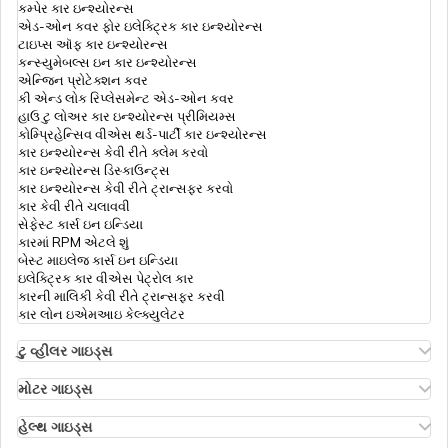
કમ્પેર કાર ઇન્શ્યોરન્સ
એડ-ઓન કવર ફોર ઇલેક્ટ્રિક કાર ઇન્શ્યોરન્સ
ટાઇપ્સ ઑફ કાર ઇન્શ્યોરન્સ
હેલ્થ ઇન્સ્યોરન્સ પ્રીમિયમ કેલ્ક્યુલેટર
કન્સ્યુમેબલ્સ ઇન કાર ઇન્શ્યોરન્સ
એન્જિન પ્રોટેક્શન કવર
કી એન્ડ લોક રિપ્લેસમેન્ટ એડ-ઓન કવર
હાઉ ટુ લોઅર કાર ઇન્શ્યોરન્સ પ્રીમિયમ્સ
ઇનપેશન્ટ vs આઉટપેશન્ટ
કોમ્પ્રિહેન્સિવ વીએસ થર્ડ-પાર્ટી કાર ઇન્શ્યોરન્સ
કાર ઇન્શ્યોરન્સ કેવી રીતે ક્લેમ કરવો
કાર ઇન્શ્યોરન્સ ડિસ્કાઉન્ટ્સ
કાર ઇન્શ્યોરન્સ કેવી રીતે ટ્રાન્સફર કરવો
રેટોરિમેન્ટ લોકો માટે હેલ્થ ઇન્સ્યોરન્સના
કાર કેવી રીતે ચલાવવી
સેફેસ્ટ કાર્સ ઇન ઇન્ડિયા
કારમાં RPM એટલે શું
બેસ્ટ માઇલેજ કાર્સ ઇન ઇન્ડિયા
લોન્ગ ટર્મ હેલ્થ ઈન્શ્યુરન્સ
ઇલેક્ટ્રિક કાર વીએસ પેટ્રોલ કાર
કારની માલિકી કેવી રીતે ટ્રાન્સફર કરવી
કાર લોન ઇએમઆઇ કેલ્ક્યુલેટર
હેલ્થ ઈન્સ્યુરન્સમાં પ્રી અને પોસ્ટ
હોસ્પિટલાઈઝેશન
ટુ વ્હીલર ગાઇડ્સ
ઓલા એસ1 ઇન્શ્યોરન્સ
એથર એનર્જી બાઇક ઇન્શ્યોરન્સ
મોટર ગાઇડ્સ
હીરો સ્પ્લેન્ડર બાઇક ઇન્શ્યોરન્સ
મોટર ઇન્શ્યોરન્સ
કોરોના કવચ પોલિસી
હીરો એચએફ ડિલક્સ ઇન્શ્યોરન્સ
ટાઇપ્સ ઑફ મોટર ઇન્શ્યોરન્સ
હેલ્થ ગાઇડ્સ
રોયલ એનફિલ્ડ ક્લાસિક ઇન્શ્યોરન્સ
કોમ્પ્રિહેન્સિવ વીએસ ઝીરો ડિપ્રિસિયેશન ઇન્શ્યોરન્સ
ડિડક્ટિબલ ઇન હેલ્થ ઇન્શ્યોરન્સ