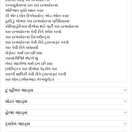
હેલ્થ ઇન્સ્યોરન્સ પ્રીમિયમ કેલ્ક્યુલેટર
કન્સ્યુમેબલ્સ ઇન કાર ઇન્શ્યોરન્સ
એન્જિન પ્રોટેક્શન કવર
કી એન્ડ લોક રિપ્લેસમેન્ટ એડ-ઓન કવર
હાઉ ટુ લોઅર કાર ઇન્શ્યોરન્સ પ્રીમિયમ્સ
ઇનપેશન્ટ vs આઉટપેશન્ટ
કોમ્પ્રિહેન્સિવ વીએસ થર્ડ-પાર્ટી કાર ઇન્શ્યોરન્સ
કાર ઇન્શ્યોરન્સ કેવી રીતે ક્લેમ કરવો
કાર ઇન્શ્યોરન્સ ડિસ્કાઉન્ટ્સ
કાર ઇન્શ્યોરન્સ કેવી રીતે ટ્રાન્સફર કરવો
રેટોરિમેન્ટ લોકો માટે હેલ્થ ઇન્સ્યોરન્સના
કાર કેવી રીતે ચલાવવી
સેફેસ્ટ કાર્સ ઇન ઇન્ડિયા
કારમાં RPM એટલે શું
બેસ્ટ માઇલેજ કાર્સ ઇન ઇન્ડિયા
લોન્ગ ટર્મ હેલ્થ ઈન્શ્યુરન્સ
ઇલેક્ટ્રિક કાર વીએસ પેટ્રોલ કાર
કારની માલિકી કેવી રીતે ટ્રાન્સફર કરવી
કાર લોન ઇએમઆઇ કેલ્ક્યુલેટર
હેલ્થ ઈન્સ્યુરન્સમાં પ્રી અને પોસ્ટ
હોસ્પિટલાઈઝેશન
ટુ વ્હીલર ગાઇડ્સ
ઓલા એસ1 ઇન્શ્યોરન્સ
એથર એનર્જી બાઇક ઇન્શ્યોરન્સ
મોટર ગાઇડ્સ
હીરો સ્પ્લેન્ડર બાઇક ઇન્શ્યોરન્સ
મોટર ઇન્શ્યોરન્સ
કોરોના કવચ પોલિસી
હીરો એચએફ ડિલક્સ ઇન્શ્યોરન્સ
ટાઇપ્સ ઑફ મોટર ઇન્શ્યોરન્સ
હેલ્થ ગાઇડ્સ
રોયલ એનફિલ્ડ ક્લાસિક ઇન્શ્યોરન્સ
કોમ્પ્રિહેન્સિવ વીએસ ઝીરો ડિપ્રિસિયેશન ઇન્શ્યોરન્સ
ડિડક્ટિબલ ઇન હેલ્થ ઇન્શ્યોરન્સ
હોન્ડા બાઇક ઇન્શ્યોરન્સ
રોડસાઇડ અસિસ્ટન્સ કવર
હેલ્થ ઇન્શ્યોરન્સ ફોર એનઆરઆઈ પેરેન્ટ્સ
ટ્રાવેલ ગાઇડ્સ
બાઇક ઇન્શ્યોરન્સ રિન્યુઅલ
પી.એ. કવર ઇન મોટર ઇન્શ્યોરન્સ
ડેન્ટલ હેલ્થ ઇન્સ્યોરન્સ
રિઇમ્બર્સમેન્ટ ક્લેમ
ઇઝ ટ્રાવેલ ઇન્શ્યોરન્સ મેન્ડેટરી