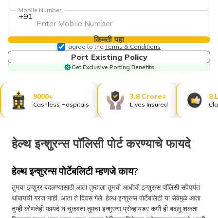
Mobile Number
+91
किमती पहा
I agree to the
Terms & Conditions
Port Existing Policy
Get Exclusive Porting Benefits
9000+
3.8 Crore+
8 
Cashless Hospitals
Lives Insured
Cla
हेल्थ इन्शुरन्स पॉलिसी पोर्ट करण्याचे फायदे
हेल्थ इन्शुरन्स पोर्टेबलिटी म्हणजे काय?
तुमचा इन्शुरर बदलण्यासाठी आता तुम्हाला तुमची आधीची इन्शुरन्स पॉलिसी संपेपर्यंत
थांबायची गरज नाही, आता ते दिवस गेले. हेल्थ इन्शुरन्स पोर्टेबलिटी या सेवेमुळे आता
तुम्ही कोणतेही फायदे न चुकवता तुमचा इन्शुरन्स प्रोव्हायडर कधी ही बदलू शकता.