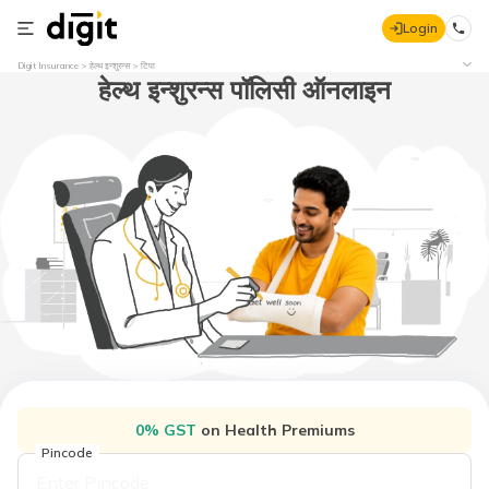
Login
Digit Insurance
हेल्थ इन्शुरन्स
टिपा
हेल्थ इन्शुरन्स पॉलिसी ऑनलाइन
0% GST
on Health Premiums
Pincode