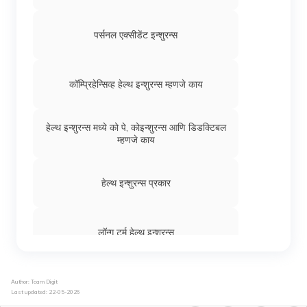
पर्सनल एक्सीडेंट इन्शुरन्स
कॉम्प्रिहेन्सिव्ह हेल्थ इन्शुरन्स म्हणजे काय
हेल्थ इन्शुरन्स मध्ये को पे, कोइन्शुरन्स आणि डिडक्टिबल
म्हणजे काय
हेल्थ इन्शुरन्स प्रकार
लॉन्ग टर्म हेल्थ इन्शुरन्स
भारतातील कोरोना कवच पॉलिसी
Author: Team Digit
Last updated:
22-05-2026