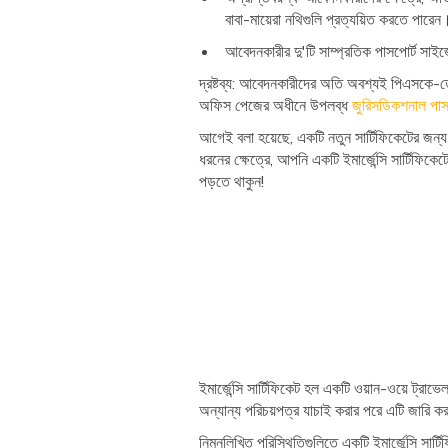
বাবা-মায়েরা নথিগুলি প্রত্যয়িত করতে পারে
আবেদনকারীর দু'টি সাম্প্রতিক পাসপোর্ট সাই
দ্রষ্টব্য: আবেদনকারীদের অতি অবশ্যই পিএসকে-ত
অফিস পেজের অধীনে উপলব্ধ
জুরিসডিকশনাল পাস
আগেই বলা হয়েছে, একটি নতুন সার্টিফিকেটের জন্
ধরনের ক্ষেত্রে, আপনি একটি ইমার্জেন্সি সার্টিফি
পড়তে থাকুন!
ইমার্জেন্সি সার্টিফিকেট হল একটি ওয়ান-ওয়ে ট্রা
অন্যান্য পরিচয়পত্র যাচাই করার পরে এটি জারি ক
নিম্নলিখিত পরিস্থিতিগুলিতে একটি ইমার্জেন্সি সার্টি