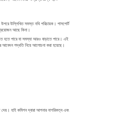
 উপরে উল্লিখিত সমস্ত নথি পরিচায়ক। পাসপোর্ট
 প্রয়োজন আছে কিনা।
কতে হতে পারে যা সমস্যা আরও বাড়াতে পারে। এই
এবং এর আবেদন পদ্ধতি নিয়ে আলোচনা করা হয়েছে।
তি দেয়। হাই কমিশন দ্বারা আপনার নাগরিকত্ব এবং