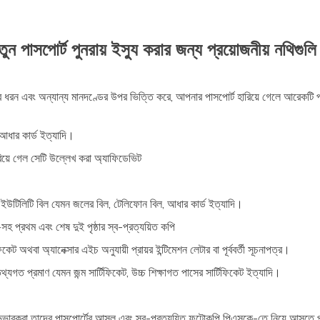
ুন পাসপোর্ট পুনরায় ইস্যু করার জন্য প্রয়োজনীয় নথিগুল
ধরন এবং অন্যান্য মানদণ্ডের উপর ভিত্তি করে, আপনার পাসপোর্ট হারিয়ে গেলে আরেকটি পাসপ
, আধার কার্ড ইত্যাদি।
রিয়ে গেল সেটি উল্লেখ করা অ্যাফিডেভিট
ে ইউটিলিটি বিল যেমন জলের বিল, টেলিফোন বিল, আধার কার্ড ইত্যাদি।
প্রথম এবং শেষ দুই পৃষ্ঠার স্ব-প্রত্যয়িত কপি
কেট অথবা অ্যানেক্সার এইচ অনুযায়ী প্রায়র ইন্টিমেশন লেটার বা পূর্ববর্তী সূচনাপত্র।
ত প্রমাণ যেমন জন্ম সার্টিফিকেট, উচ্চ শিক্ষাগত পাসের সার্টিফিকেট ইত্যাদি।
অভিভাবকরা তাদের পাসপোর্টের আসল এবং স্ব-প্রত্যয়িত ফটোকপি পিএসকে-তে নিয়ে আসতে 