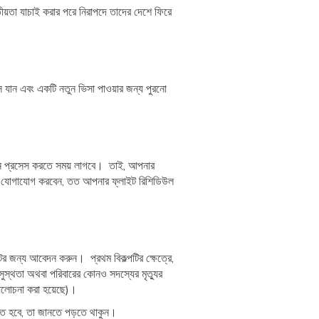
য়তা যাচাই করার পরে নিরাপদে তাদের দেশে ফিরে
 যান এবং একটি নতুন ভিসা পাওয়ার জন্য পুরনো
বেদন প্রসেস করতে সময় লাগবে। তাই, আপনার
সাথে যোগাযোগ করবেন, তত আপনার ফ্লাইট রিশিডিউল
ের জন্য আবেদন করুন। প্রথম বিকল্পটির ক্ষেত্রে,
স্থতা অথবা পরিবারের কোনও সদস্যের মৃত্যুর
ে আলোচনা করা হয়েছে)।
রতে হবে, তা জানতে পড়তে থাকুন।