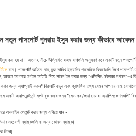
 নতুন পাসপোর্ট পুনরায় ইস্যু করার জন্য কীভাবে আবেদ
ট ইস্যু করা হয় না। অতএব, নীচে উল্লিখিত সহজ ধাপগুলি অনুসরণ করে একটি নতুন পাসপোর্ট
্টালে
যান। পাসপোর্ট অফিস, নাম, জন্ম তারিখ ইত্যাদির প্রাসঙ্গিক বিবরণগুলি লিখে পাসপোর্ট
, তাহলে আপনার লগইন আইডি দিয়ে সাইন ইন করার জন্য "এক্সিস্টিং ইউজার লগইন"-এ 
্যু করার জন্য অ্যাপ্লাই করুন" বিকল্পটি বাছুন এবং প্রাসঙ্গিক তথ্য যেমন আপনার নাম, যোগা
 একটি অ্যাপয়েন্টমেন্ট স্লট বুক করার জন্য "সেভ করা/জমা দেওয়া অ্যাপ্লিকেশনগুলি" বিক
র করে অনলাইন পেমেন্ট করার জন্য এগিয়ে যান -
ইন্ডিয়ার সহযোগী ব্যাঙ্কগুলি বা অন্য কোনও ব্যাঙ্ক)
থবা ভিসা)