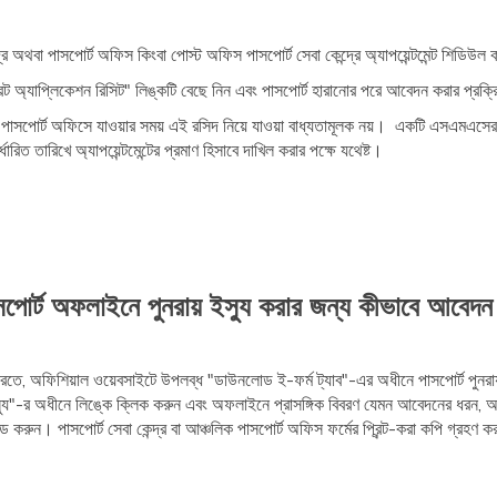
্দ্র অথবা পাসপোর্ট অফিস কিংবা পোস্ট অফিস পাসপোর্ট সেবা কেন্দ্রে অ্যাপয়েন্টমেন্ট শিডি
রিন্ট অ্যাপ্লিকেশন রিসিট" লিঙ্কটি বেছে নিন এবং পাসপোর্ট হারানোর পরে আবেদন করার প্রক্রি
 পাসপোর্ট অফিসে যাওয়ার সময় এই রসিদ নিয়ে যাওয়া বাধ্যতামূলক নয়। একটি এসএমএসের মা
ধারিত তারিখে অ্যাপয়েন্টমেন্টের প্রমাণ হিসাবে দাখিল করার পক্ষে যথেষ্ট।
সপোর্ট অফলাইনে পুনরায় ইস্যু করার জন্য কীভাবে আবেদ
তে, অফিশিয়াল ওয়েবসাইটে উপলব্ধ "ডাউনলোড ই-ফর্ম ট্যাব"-এর অধীনে পাসপোর্ট পুনর
্যু"-র অধীনে লিঙ্কে ক্লিক করুন এবং অফলাইনে প্রাসঙ্গিক বিবরণ যেমন আবেদনের ধরন, আব
রুন। পাসপোর্ট সেবা কেন্দ্র বা আঞ্চলিক পাসপোর্ট অফিস ফর্মের প্রিন্ট-করা কপি গ্রহণ ক