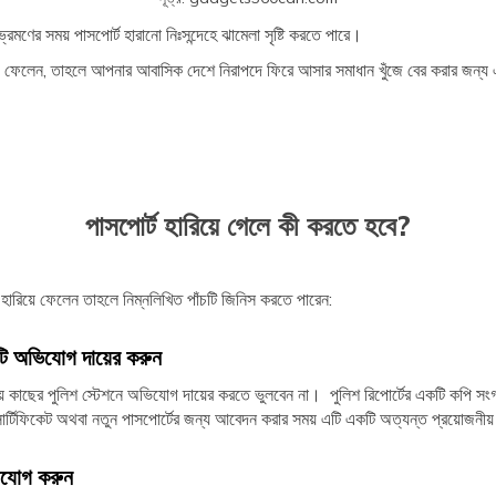
 ভ্রমণের সময় পাসপোর্ট হারানো নিঃসন্দেহে ঝামেলা সৃষ্টি করতে পারে।
য়ে ফেলেন, তাহলে আপনার আবাসিক দেশে নিরাপদে ফিরে আসার সমাধান খুঁজে বের করার জন্
পাসপোর্ট হারিয়ে গেলে কী করতে হবে?
হারিয়ে ফেলেন তাহলে নিম্নলিখিত পাঁচটি জিনিস করতে পারেন:
ি অভিযোগ দায়ের করুন
য়ে কাছের পুলিশ স্টেশনে অভিযোগ দায়ের করতে ভুলবেন না। পুলিশ রিপোর্টের একটি কপি সংগ
 সার্টিফিকেট অথবা নতুন পাসপোর্টের জন্য আবেদন করার সময় এটি একটি অত্যন্ত প্রয়োজনী
াযোগ করুন