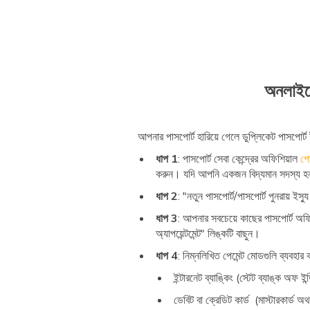
অনলাইনে
আপনার পাসপোর্ট হারিয়ে গেলে ডুপ্লিকেট পাসপোর্
ধাপ 1
: পাসপোর্ট সেবা কেন্দ্রের অফিশিয়াল
পোর
করুন। যদি আপনি একজন বিদ্যমান সদস্য হন
ধাপ 2
: "নতুন পাসপোর্ট/পাসপোর্ট পুনরায় ইস
ধাপ 3
: আপনার সবচেয়ে কাছের পাসপোর্ট অফিসে
অ্যাপয়েন্টমেন্ট" লিঙ্কটি বাছুন।
ধাপ 4
: নিম্নলিখিত পেমেন্ট মোডগুলি ব্যবহা
ইন্টারনেট ব্যাঙ্কিং (স্টেট ব্যাঙ্ক অফ 
ডেবিট বা ক্রেডিট কার্ড (মাস্টারকার্ড অ