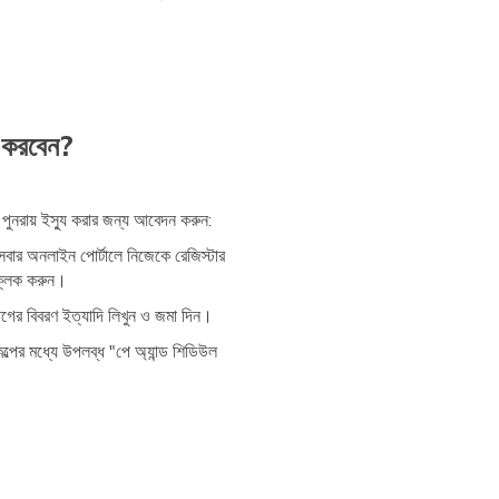
ন করবেন?
 পুনরায় ইস্যু করার জন্য আবেদন করুন:
 সেবার অনলাইন পোর্টালে নিজেকে রেজিস্টার
ক্লিক করুন।
যোগের বিবরণ ইত্যাদি লিখুন ও জমা দিন।
ল্পের মধ্যে উপলব্ধ "পে অ্যান্ড শিডিউল