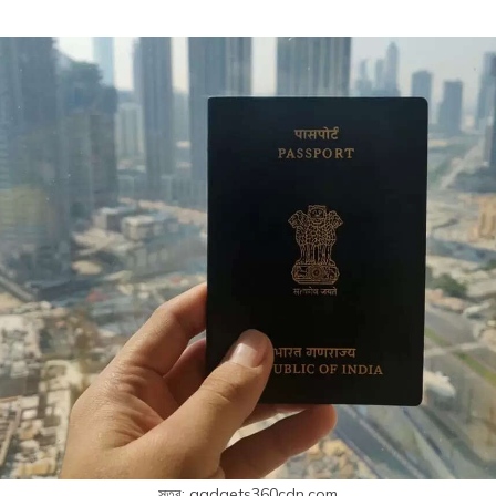
সূত্র: gadgets360cdn.com