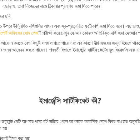
ন। এছাড়াও, তারা নিজেদের নামে ঠিকানার প্রমাণও জমা দিতে পারেন।
জের ছবি
ে উপরে উল্লিখিত নথিগুলির আসল এবং স্ব-প্রত্যয়িত ফটোকপি জমা দিতে হবে। এছাড়াও,
পোর্ট অফিসের হোম পেজ
টি পরীক্ষা করে দেখুন যে আর কোনও অতিরিক্ত নথি জমা দেওয়ার
য আবেদন করতে বেশ কিছুটা সময় লাগতে পারে এবং এর কারণে দীর্ঘ সময়ের জন্য বিদেশে থা
কেটের জন্য আবেদন করতে পারেন। পরবর্তী বিভাগে ইমার্জেন্সি সার্টিফিকেটের মূল বিষয়গুলি 
ইমার্জেন্সি সার্টিফিকেট কী?
ভেল ডকুমেন্ট যেটি আপনার পাসপোর্ট হারিয়ে গেলে আপনাকে আবাসিক দেশে ফিরে যাওয়ার অনুম
রা হয়।
ফিকেট ইস্যু করা হয়: