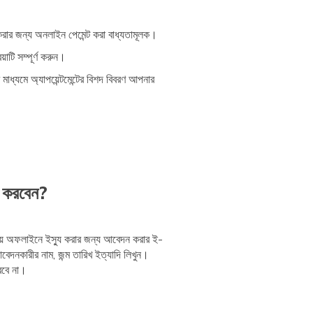
উল করার জন্য অনলাইন পেমেন্ট করা বাধ্যতামূলক।
য়াটি সম্পূর্ণ করুন।
ধ্যমে অ্যাপয়েন্টমেন্টের বিশদ বিবরণ আপনার
ন করবেন?
ায় অফলাইনে ইস্যু করার জন্য আবেদন করার ই-
েদনকারীর নাম, জন্ম তারিখ ইত্যাদি লিখুন।
রবে না।