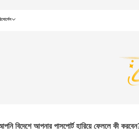
িসোর্সেস
আপনি বিদেশে আপনার পাসপোর্ট হারিয়ে ফেললে কী করবেন