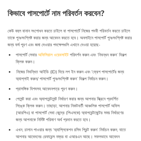
কিভাবে পাসপোর্টে নাম পরিবর্তন করবেন?
কেউ বহুল বানান সংশোধন করতে চাইলে বা পাসপোর্টে নিজের পদবী পরিবর্তন করতে চাইলে
তাকে পুনঃসংশ্লিষ্ট করার জন্য আবেদন করতে হবে। অনলাইনে পাসপোর্ট পুনঃসংশ্লিষ্ট করার
জন্য ফর্ম পূরণ এবং জমা দেওয়ার পদক্ষেপগুলি এখানে দেওয়া হয়েছে-
পাসপোর্ট সেবার
অফিসিয়াল ওয়েবসাইট
পরিদর্শন করুন এবং ‘নিবন্ধন করুন’ বিকল্প
ক্লিক করুন।
নিজের নিবন্ধিত আইডি (ID) দিয়ে লগ ইন করুন এবং 'ফ্রেশ পাসপোর্টের জন্য
অ্যাপ্লাই করুন/ পাসপোর্ট পুনঃসংশ্লিষ্ট করুন’ বিকল্প নির্বাচন করুন।
প্রাসঙ্গিক বিশদসহ আবেদনপত্র পূরণ করুন।
পেমেন্ট করা এবং অ্যাপয়েন্টমেন্ট নির্ধারণ করার জন্য আপনার স্ক্রিনে প্রদর্শিত
লিঙ্কে ক্লিক করুন। তাছাড়া, আপনার নিকটবর্তী আঞ্চলিক পাসপোর্ট অফিস
(আরপিও) বা পাসপোর্ট সেবা কেন্দ্রে (পিএসকে) অ্যাপয়েন্টমেন্টের সময় নির্ধারণের
জন্য আপনাকে নির্দিষ্ট পরিমাণ অর্থ প্রদান করতে হবে।
এখন, চালান পাওয়ার জন্য ‘অ্যাপ্লিকেশন রসিদ প্রিন্ট করুন’ নির্বাচন করুন, যাতে
আপনার আবেদনের রেফারেন্স নম্বর বা এআরএন আছে। সফলভাবে আবেদন