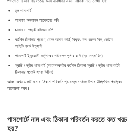
পাসপোর্টে ঠিকানা পরিবর্তনের জন্য নথিগুলির একটি তালিকা নীচে দেওয়া হল:
মূল পাসপোর্ট
আপনার অনলাইন আবেদনের কপি
চালান বা পেমেন্ট রসিদের কপি
বর্তমান ঠিকানার প্রমাণ, যেমন আধার কার্ড, বিদ্যুৎ বিল, জলের বিল, ভোটার
আইডি কার্ড ইত্যাদি।
পাসপোর্ট ইস্যুকারী কর্তৃপক্ষের পর্যবেক্ষণ পৃষ্ঠার কপি (স্ব-সত্যায়িত)
স্বামী / স্ত্রীর পাসপোর্ট (আবেদনকারীর বর্তমান ঠিকানা স্বামী / স্ত্রীর পাসপোর্টের
ঠিকানার মতোই হওয়া উচিত)
আমরা এখন একটি নাম বা ঠিকানা পরিবর্তন প্রযোজ্য চার্জসহ উপরে উল্লিখিত প্রক্রিয়া
আলোচনা করব।
পাসপোর্টে নাম এবং ঠিকানা পরিবর্তন করতে কত খরচ
হয়?