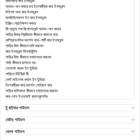
কমপেয়ার কার ইনশুরেন্স
অ্যাড-অন কভার ফর ইলেকট্রিক কার ইনশুরেন্স
টাইপস অফ কার ইনশুরেন্স
ভারতে দ্বৈত নাগরিকত্ব
কনজিউমেবলস ইন কার ইনশুরেন্স
ইঞ্জিন প্রোটেকশন কভার
কি অ্যান্ড লক রিপ্লেসমেন্ট অ্যাড-অন কভার
গাড়ির বিমার প্রিমিয়াম কীভাবে কমানো যায়
কিভাবে পাসপোর্টে স্বামী/ স্ত্রীর নাম যুক্ত করবেন
কম্প্রিহেনসিভ ভার্সেস থার্ড-পার্টি কার ইনশুরেন্স
গাড়ির বিমা কীভাবে দাবি করবেন
কার ইনশুরেন্স ডিসকাউন্টস
গাড়ির বিমা কীভাবে হস্তান্তর করবেন
ভারতীয় কূটনৈতিক পাসপোর্ট
গাড়ি কীভাবে চালাতে হয়
সেফেস্ট কারস ইন ইন্ডিয়া
গাড়িতে RPM কী
বেস্ট মাইলেজ কারস ইন ইন্ডিয়া
পাসপোর্ট ফি
ইলেকট্রিক কার ভার্সেস পেট্রোল কার
গাড়ির মালিকানা কীভাবে হস্তান্তর করবেন
কার লোন ইএমআই ক্যালকুলেটর
কীভাবে পাসপোর্টে নাম এবং ঠিকানা পরিবর্তন করবেন
টু হুইলার গাইডস
ওলা এস১ ইনসুরেন্স
এথার এনার্জি বাইক ইনসুরেন্স
মোটর গাইডস
হিরো স্প্লেন্ডর বাইক ইনসুরেন্স
মোটর ইনসুরেন্স
পাসপোর্টের জন্য কীভাবে আবেদন করবেন
হিরো এইচএফ ডিলাক্স ইনসুরেন্স
টাইপস অফ মোটর ইনসুরেন্স
হেলথ গাইডস
রয়্যাল এনফিল্ড ক্লাসিক ইনসুরেন্স
কমপ্রিহেনসিভ বনাম জিরো ডিপ্রিসিয়েশন ইনসুরেন্স
ডিডাক্টিবল ইন হেলথ ইনসুরেন্স