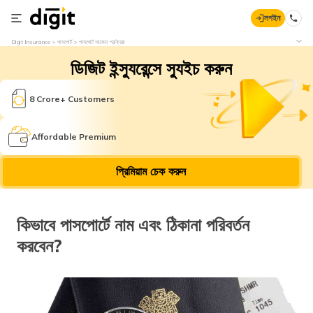
লগইন
Digit Insurance
পাসপোর্ট
পাসপোর্ট আবেদন প্রক্রিয়া
ডিজিট ইন্স্যুরেন্সে স্যুইচ করুন
8 Crore+ Customers
Affordable Premium
প্রিমিয়াম চেক করুন
কিভাবে পাসপোর্টে নাম এবং ঠিকানা পরিবর্তন
করবেন?