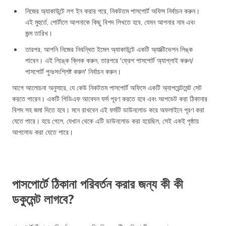
নিজের অ্যাকাউন্টে লগ ইন করার পরে, নিকটতম পাসপোর্ট অফিস নির্বাচন করুন।
এই মুহুর্তে, পোর্টালে আপনাকে কিছু বিশদ লিখতে হবে, যেমন আপনার নাম এবং
জন্ম তারিখ।
তারপর, আপনি নিজের নিবন্ধিত ইমেল অ্যাকাউন্টে একটি অ্যাক্টিভেশন লিঙ্ক
পাবেন। এই লিঙ্কে ক্লিক করুন, তারপরে 'ফ্রেশ পাসপোর্ট অ্যাপ্লাই করুন/
পাসপোর্ট পুনঃসংশ্লিষ্ট করুন' নির্বাচন করুন।
আগে আলোচনা অনুসারে, যে কেউ নিকটতম পাসপোর্ট অফিসে একটি অ্যাপয়েন্টমেন্ট সেট
করতে পারেন। একটি পিডিএফ আবেদন ফর্ম পূরণ করতে হবে এবং আপডেট করা ঠিকানার
বিশদ সহ জমা দিতে হবে। মনে রাখবেন এই ফর্মটি ডাউনলোড করে অফলাইনে পূরণ করা
যেতে পারে। হয়ে গেলে, যেখান থেকে এটি ডাউনলোড করা হয়েছিল, সেই একই পৃষ্ঠায়
আপলোড করা যেতে পারে।
পাসপোর্টে ঠিকানা পরিবর্তন করার জন্য কী কী
ডকুমেন্ট লাগবে?