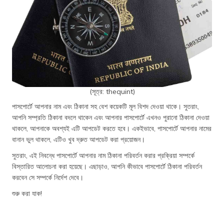
(সূত্র: thequint)
পাসপোর্টে আপনার নাম এবং ঠিকানা সহ বেশ কয়েকটি মূল বিশদ দেওয়া থাকে। সুতরাং,
আপনি সম্প্রতি ঠিকানা বদলে থাকেন এবং আপনার পাসপোর্টে এখনও পুরানো ঠিকানা দেওয়া
থাকলে, আপনাকে অবশ্যই এটি আপডেট করতে হবে। একইভাবে, পাসপোর্টে আপনার নামের
বানান ভুল থাকলে, এটিও খুব দ্রুত আপডেট করা প্রয়োজন।
সুতরাং, এই নিবন্ধে পাসপোর্টে আপনার নাম ঠিকানা পরিবর্তন করার প্রক্রিয়া সম্পর্কে
বিস্তারিত আলোচনা করা হয়েছে। এছাড়াও, আপনি কীভাবে পাসপোর্টে ঠিকানা পরিবর্তন
করবেন সে সম্পর্কে নির্দেশ দেবে।
শুরু করা যাক!