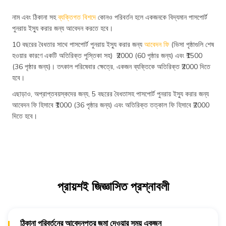
নাম এবং ঠিকানা সহ
ব্যক্তিগত বিশদে
কোনও পরিবর্তন হলে একজনকে বিদ্যমান পাসপোর্ট
পুনরায় ইস্যু করার জন্য আবেদন করতে হবে।
10 বছরের বৈধতার সাথে পাসপোর্ট পুনরায় ইস্যু করার জন্য
আবেদন ফি
(ভিসা পৃষ্ঠাগুলি শেষ
হওয়ার কারণে একটি অতিরিক্ত পুস্তিকা সহ) ₹2000 (60 পৃষ্ঠার জন্য) এবং ₹1500
(36 পৃষ্ঠার জন্য)। তৎকাল পরিষেবার ক্ষেত্রে, একজন ব্যক্তিকে অতিরিক্ত ₹2000 দিতে
হবে।
এছাড়াও, অপ্রাপ্তবয়স্কদের জন্য, 5 বছরের বৈধতাসহ পাসপোর্ট পুনরায় ইস্যু করার জন্য
আবেদন ফি হিসাবে ₹1000 (36 পৃষ্ঠার জন্য) এবং অতিরিক্ত তত্কাল ফি হিসাবে ₹2000
দিতে হবে।
প্রায়শই জিজ্ঞাসিত প্রশ্নাবলী
ঠিকানা পরিবর্তনের আবেদনপত্র জমা দেওয়ার সময় একজন