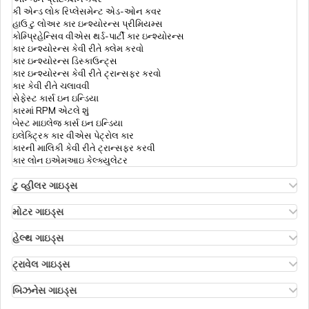
કી એન્ડ લોક રિપ્લેસમેન્ટ એડ-ઓન કવર
હાઉ ટુ લોઅર કાર ઇન્શ્યોરન્સ પ્રીમિયમ્સ
ડુપ્લિકેટ પાસપોર્ટ કેવી રીતે મેળવવો
કોમ્પ્રિહેન્સિવ વીએસ થર્ડ-પાર્ટી કાર ઇન્શ્યોરન્સ
કાર ઇન્શ્યોરન્સ કેવી રીતે ક્લેમ કરવો
કાર ઇન્શ્યોરન્સ ડિસ્કાઉન્ટ્સ
કાર ઇન્શ્યોરન્સ કેવી રીતે ટ્રાન્સફર કરવો
પાસપોર્ટ માટે આરટીઆઈ અરજી કઈ રીતે કરવી
કાર કેવી રીતે ચલાવવી
સેફેસ્ટ કાર્સ ઇન ઇન્ડિયા
કારમાં RPM એટલે શું
પાસપોર્ટને રસી પ્રમાણપત્ર સાથે કેવી રીતે લિંક
બેસ્ટ માઇલેજ કાર્સ ઇન ઇન્ડિયા
કરવો
ઇલેક્ટ્રિક કાર વીએસ પેટ્રોલ કાર
કારની માલિકી કેવી રીતે ટ્રાન્સફર કરવી
કાર લોન ઇએમઆઇ કેલ્ક્યુલેટર
તત્કાલ પાસપોર્ટ
ટુ વ્હીલર ગાઇડ્સ
ઓલા એસ1 ઇન્શ્યોરન્સ
એથર એનર્જી બાઇક ઇન્શ્યોરન્સ
મોટર ગાઇડ્સ
હીરો સ્પ્લેન્ડર બાઇક ઇન્શ્યોરન્સ
મોટર ઇન્શ્યોરન્સ
જીવનસાથીનું નામ પાસપોર્ટમાં કેવી રીતે ઉમેરવું
હીરો એચએફ ડિલક્સ ઇન્શ્યોરન્સ
ટાઇપ્સ ઑફ મોટર ઇન્શ્યોરન્સ
હેલ્થ ગાઇડ્સ
રોયલ એનફિલ્ડ ક્લાસિક ઇન્શ્યોરન્સ
કોમ્પ્રિહેન્સિવ વીએસ ઝીરો ડિપ્રિસિયેશન ઇન્શ્યોરન્સ
ડિડક્ટિબલ ઇન હેલ્થ ઇન્શ્યોરન્સ
હોન્ડા બાઇક ઇન્શ્યોરન્સ
રોડસાઇડ અસિસ્ટન્સ કવર
હેલ્થ ઇન્શ્યોરન્સ ફોર એનઆરઆઈ પેરેન્ટ્સ
ટ્રાવેલ ગાઇડ્સ
બાઇક ઇન્શ્યોરન્સ રિન્યુઅલ
પી.એ. કવર ઇન મોટર ઇન્શ્યોરન્સ
પાસપોર્ટમાં સરનામું અને નામ કેવી રીતે બદલવું
રિઇમ્બર્સમેન્ટ ક્લેમ
ઇઝ ટ્રાવેલ ઇન્શ્યોરન્સ મેન્ડેટરી
બાઇક ઇન્શ્યોરન્સ ફોર થ્રી યર્સ
થર્ડ પાર્ટી ઇન્શ્યોરન્સ કેવી રીતે ક્લેમ કરવો
ઇન્ડિવિજુઅલ હેલ્થ ઇન્શ્યોરન્સ
ટ્રાવેલ ઇન્શ્યોરન્સ ફોર સિનિયર સિટિઝન્સ
બિઝનેસ ગાઇડ્સ
કોમ્પ્રિહેન્સિવ એન્ડ થર્ડ-પાર્ટી બાઇક ઇન્શ્યોરન્સ
ઇન્ડિયન મોટર વ્હીકલ એક્ટ 1988
ડાયાબિટીસ હેલ્થ ઇન્શ્યોરન્સ
ટ્રાવેલ ઇન્શ્યોરન્સ ફોર બાલી
ઇન્શ્યોરન્સ ફોર બિઝનેસિસ