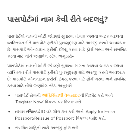
પાસપોર્ટમાં નામ કેવી રીતે બદલવું?
પાસપોર્ટમાં નામની ખોટી જોડણી સુધારવા માંગતા અથવા અટક બદલવા
વ્યક્તિગત રીતે પાસપોર્ટ ફરીથી પુનઃમુદ્રણ માટે અરજી કરવી આવશ્યક
છે. પાસપોર્ટ ઓનલાઇન ફરીથી ઈશ્યુ કરવા માટે ફોર્મ ભરવા અને સબમિટ
કરવા માટે નીચે જણાવેલ સ્ટેપ અનુસરો-
પાસપોર્ટમાં નામની ખોટી જોડણી સુધારવા માંગતા અથવા અટક બદલવા
વ્યક્તિગત રીતે પાસપોર્ટ ફરીથી પુનઃમુદ્રણ માટે અરજી કરવી આવશ્યક
છે. પાસપોર્ટ ઓનલાઇન ફરીથી ઈશ્યુ કરવા માટે ફોર્મ ભરવા અને સબમિટ
કરવા માટે નીચે જણાવેલ સ્ટેપ અનુસરો-
પાસપોર્ટ સેવાની
ઓફિસિયલી વેબસાઇટ
ની વિઝીટ કરો અને
‘Register Now’ વિકલ્પ પર ક્લિક કરો.
તમારા રજિસ્ટર્ડ ID વડે લોગ ઇન કરો અને ‘Apply for Fresh
Passport/Reissue of Passport’ વિકલ્પ પસંદ કરો.
સંબંધિત માહિતી સાથે અરજી ફોર્મ ભરો.