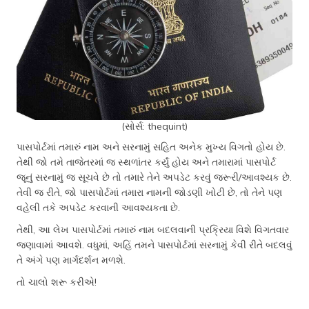
(સોર્સ: thequint)
પાસપોર્ટમાં તમારું નામ અને સરનામું સહિત અનેક મુખ્ય વિગતો હોય છે.
તેથી જો તમે તાજેતરમાં જ સ્થળાંતર કર્યું હોય અને તમારામાં પાસપોર્ટ
જૂનું સરનામું જ સૂચવે છે તો તમારે તેને અપડેટ કરવું જરૂરી/આવશ્યક છે.
તેવી જ રીતે, જો પાસપોર્ટમાં તમારા નામની જોડણી ખોટી છે, તો તેને પણ
વહેલી તકે અપડેટ કરવાની આવશ્યકતા છે.
તેથી, આ લેખ પાસપોર્ટમાં તમારું નામ બદલવાની પ્રક્રિયા વિશે વિગતવાર
જણાવામાં આવશે. વધુમાં, અહિં તમને પાસપોર્ટમાં સરનામું કેવી રીતે બદલવું
તે અંગે પણ માર્ગદર્શન મળશે.
તો ચાલો શરૂ કરીએ!