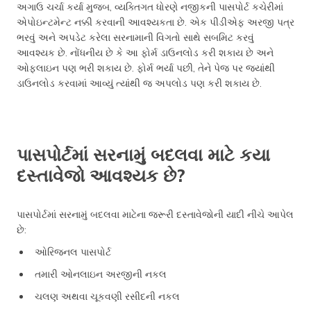
અગાઉ ચર્ચા કર્યા મુજબ, વ્યક્તિગત ધોરણે નજીકની પાસપોર્ટ કચેરીમાં
એપોઇન્ટમેન્ટ નક્કી કરવાની આવશ્યકતા છે. એક પીડીએફ અરજી પત્ર
ભરવું અને અપડેટ કરેલા સરનામાની વિગતો સાથે સબમિટ કરવું
આવશ્યક છે. નોંધનીય છે કે આ ફોર્મ ડાઉનલોડ કરી શકાય છે અને
ઓફલાઇન પણ ભરી શકાય છે. ફોર્મ ભર્યા પછી, તેને પેજ પર જ્યાંથી
ડાઉનલોડ કરવામાં આવ્યું ત્યાંથી જ અપલોડ પણ કરી શકાય છે.
પાસપોર્ટમાં સરનામું બદલવા માટે કયા
દસ્તાવેજો આવશ્યક છે?
પાસપોર્ટમાં સરનામું બદલવા માટેના જરૂરી દસ્તાવેજોની યાદી નીચે આપેલ
છે:
ઓરિજનલ પાસપોર્ટ
તમારી ઓનલાઇન અરજીની નકલ
ચલણ અથવા ચૂકવણી રસીદની નકલ