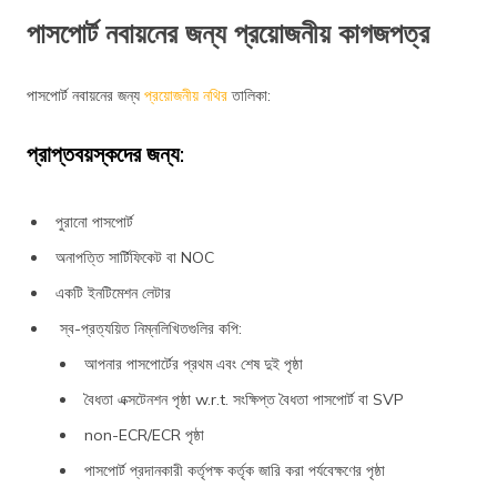
পাসপোর্ট নবায়নের জন্য প্রয়োজনীয় কাগজপত্র
পাসপোর্ট নবায়নের জন্য
প্রয়োজনীয় নথির
তালিকা:
প্রাপ্তবয়স্কদের জন্য:
পুরানো পাসপোর্ট
অনাপত্তি সার্টিফিকেট বা NOC
একটি ইনটিমেশন লেটার
স্ব-প্রত্যয়িত নিম্নলিখিতগুলির কপি:
আপনার পাসপোর্টের প্রথম এবং শেষ দুই পৃষ্ঠা
বৈধতা এক্সটেনশন পৃষ্ঠা w.r.t. সংক্ষিপ্ত বৈধতা পাসপোর্ট বা SVP
non-ECR/ECR পৃষ্ঠা
পাসপোর্ট প্রদানকারী কর্তৃপক্ষ কর্তৃক জারি করা পর্যবেক্ষণের পৃষ্ঠা