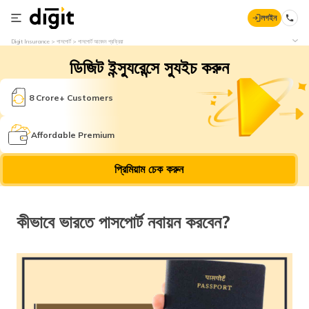
লগইন
Digit Insurance
পাসপোর্ট
পাসপোর্ট আবেদন প্রক্রিয়া
ডিজিট ইন্স্যুরেন্সে স্যুইচ করুন
8 Crore+ Customers
Affordable Premium
প্রিমিয়াম চেক করুন
কীভাবে ভারতে পাসপোর্ট নবায়ন করবেন?