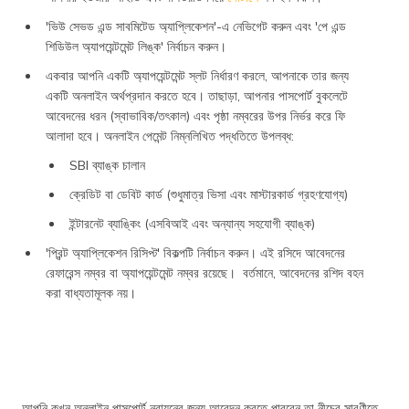
'ভিউ সেভড এন্ড সাবমিটেড অ্যাপ্লিকেশন'-এ নেভিগেট করুন এবং 'পে এন্ড
শিডিউল অ্যাপয়েন্টমেন্ট লিঙ্ক' নির্বাচন করুন।
একবার আপনি একটি অ্যাপয়েন্টমেন্ট স্লট নির্ধারণ করলে, আপনাকে তার জন্য
একটি অনলাইন অর্থপ্রদান করতে হবে। তাছাড়া, আপনার পাসপোর্ট বুকলেটে
আবেদনের ধরন (স্বাভাবিক/তৎকাল) এবং পৃষ্ঠা নম্বরের উপর নির্ভর করে ফি
আলাদা হবে। অনলাইন পেমেন্ট নিম্নলিখিত পদ্ধতিতে উপলব্ধ:
SBI ব্যাঙ্ক চালান
ক্রেডিট বা ডেবিট কার্ড (শুধুমাত্র ভিসা এবং মাস্টারকার্ড গ্রহণযোগ্য)
ইন্টারনেট ব্যাঙ্কিং (এসবিআই এবং অন্যান্য সহযোগী ব্যাঙ্ক)
'প্রিন্ট অ্যাপ্লিকেশন রিসিপ্ট' বিকল্পটি নির্বাচন করুন। এই রসিদে আবেদনের
রেফারেন্স নম্বর বা অ্যাপয়েন্টমেন্ট নম্বর রয়েছে। বর্তমানে, আবেদনের রশিদ বহন
করা বাধ্যতামূলক নয়।
আপনি কখন অনলাইন পাসপোর্ট নবায়নের জন্য আবেদন করতে পারবেন তা নীচের সারণীতে