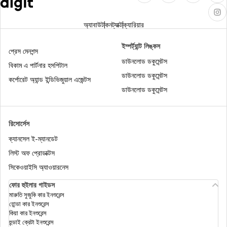
পাসপোর্ট হারিয়ে যাওয়া
অ্যাবাউট
কনট্যাক্ট
ক্যারিয়ার
পাসপোর্ট রিইস্যু করা
ইম্পর্ট্যান্ট লিঙ্কস
প্রেস মেনশন্স
ডাউনলোড ডকুমেন্টস
বিকাম এ পার্টনার হসপিটাল
ডাউনলোড ডকুমেন্টস
ভারতে কীভাবে পাসপোর্টের পুলিশ ভেরিফিকেশন করা হয়
কর্পোরেট অ্যান্ড ইন্ডিভিজুয়াল এজেন্টস
ডাউনলোড ডকুমেন্টস
তৎকাল পাসপোর্ট
রিসোর্সেস
ক্যানসেল ই-ম্যানডেট
পাসপোর্টের ক্ষেত্রে ইসিএনআর কী
লিস্ট অফ প্রোডাক্টস
সিকেওয়াইসি অ্যাওয়ারনেস
একটি পাসপোর্টের জন্য একটি RTI আবেদন কীভাবে ফাইল
ফোর হুইলার গাইডস
করবেন
মারুতি সুজুকি কার ইনশুরেন্স
হোন্ডা কার ইনশুরেন্স
কিয়া কার ইনশুরেন্স
হুন্ডাই ক্রেটা ইনশুরেন্স
ই-পাসপোর্ট কী