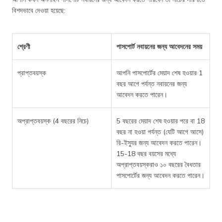
বিশদভাবে দেওয়া হয়েছে:
শ্রেণী
পাসপোর্ট নবায়নের জন্য আবেদনের সময়
প্রাপ্তবয়স্ক
আপনি পাসপোর্টের মেয়াদ শেষ হওয়ার 1
বছর আগে পর্যন্ত নবায়নের জন্য
আবেদন করতে পারেন।
অপ্রাপ্তবয়স্ক (4 বছরের নিচে)
5 বছরের মেয়াদ শেষ হওয়ার পরে বা 18
বছর না হওয়া পর্যন্ত (যেটি আগে আসে)
রি-ইস্যুর জন্য আবেদন করতে পারেন।
15-18 বছর বয়সের মধ্যে
অপ্রাপ্তবয়স্করাও ১০ বছরের বৈধতার
পাসপোর্টের জন্য আবেদন করতে পারেন।