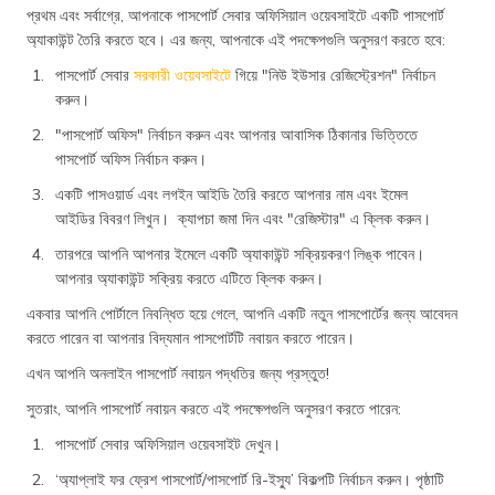
প্রথম এবং সর্বাগ্রে, আপনাকে পাসপোর্ট সেবার অফিসিয়াল ওয়েবসাইটে একটি পাসপোর্ট
অ্যাকাউন্ট তৈরি করতে হবে। এর জন্য, আপনাকে এই পদক্ষেপগুলি অনুসরণ করতে হবে:
পাসপোর্ট সেবার
সরকারী ওয়েবসাইটে
গিয়ে "নিউ ইউসার রেজিস্ট্রেশন" নির্বাচন
করুন।
"পাসপোর্ট অফিস" নির্বাচন করুন এবং আপনার আবাসিক ঠিকানার ভিত্তিতে
পাসপোর্ট অফিস নির্বাচন করুন।
একটি পাসওয়ার্ড এবং লগইন আইডি তৈরি করতে আপনার নাম এবং ইমেল
আইডির বিবরণ লিখুন। ক্যাপচা জমা দিন এবং "রেজিস্টার" এ ক্লিক করুন।
তারপরে আপনি আপনার ইমেলে একটি অ্যাকাউন্ট সক্রিয়করণ লিঙ্ক পাবেন।
আপনার অ্যাকাউন্ট সক্রিয় করতে এটিতে ক্লিক করুন।
একবার আপনি পোর্টালে নিবন্ধিত হয়ে গেলে, আপনি একটি নতুন পাসপোর্টের জন্য আবেদন
করতে পারেন বা আপনার বিদ্যমান পাসপোর্টটি নবায়ন করতে পারেন।
এখন আপনি অনলাইন পাসপোর্ট নবায়ন পদ্ধতির জন্য প্রস্তুত!
সুতরাং, আপনি পাসপোর্ট নবায়ন করতে এই পদক্ষেপগুলি অনুসরণ করতে পারেন:
পাসপোর্ট সেবার অফিসিয়াল ওয়েবসাইট দেখুন।
‘অ্যাপ্লাই ফর ফ্রেশ পাসপোর্ট/পাসপোর্ট রি-ইস্যু’ বিকল্পটি নির্বাচন করুন। পৃষ্ঠাটি