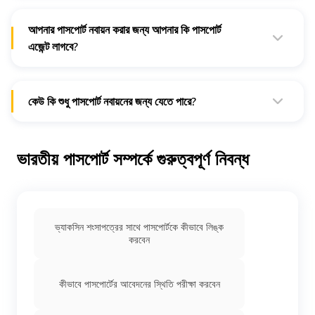
জন্য আবেদন করতে পারে।
আপনার পাসপোর্ট নবায়ন করার জন্য আপনার কি পাসপোর্ট
এজেন্ট লাগবে?
না, আপনি একটি সহজ এবং স্বচ্ছ প্রক্রিয়ার জন্য একটি অনলাইন পাসপোর্ট
পুনর্নবীকরণও বেছে নিতে পারেন।
কেউ কি শুধু পাসপোর্ট নবায়নের জন্য যেতে পারে?
একটি পাসপোর্ট ওয়াক-ইন এবং নবায়ন করা সম্ভব নয়। তাদের অবশ্যই একটি
অনলাইন অ্যাপয়েন্টমেন্ট নিতে হবে, তারপরে পাসপোর্ট সেবা কেন্দ্রে যেতে হবে এবং
পুরো প্রক্রিয়াটির মধ্য দিয়ে যেতে হবে।
ভারতীয় পাসপোর্ট সম্পর্কে গুরুত্বপূর্ণ নিবন্ধ
ভ্যাকসিন শংসাপত্রের সাথে পাসপোর্টকে কীভাবে লিঙ্ক
করবেন
কীভাবে পাসপোর্টের আবেদনের স্থিতি পরীক্ষা করবেন