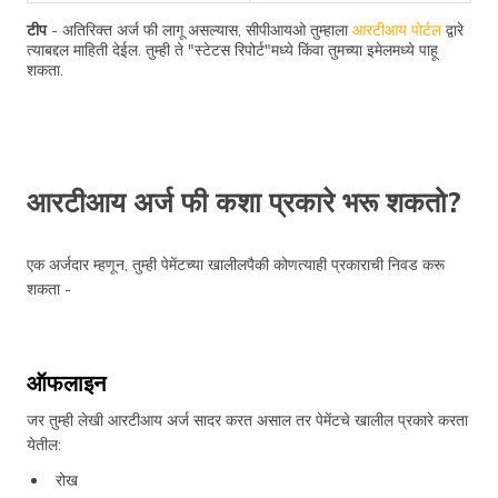
टीप
- अतिरिक्त अर्ज फी लागू असल्यास, सीपीआयओ तुम्हाला
आरटीआय पोर्टल
द्वारे
त्याबद्दल माहिती देईल. तुम्ही ते "स्टेटस रिपोर्ट"मध्ये किंवा तुमच्या इमेलमध्ये पाहू
शकता.
आरटीआय अर्ज फी कशा प्रकारे भरू शकतो?
एक अर्जदार म्हणून, तुम्ही पेमेंटच्या खालीलपैकी कोणत्याही प्रकाराची निवड करू
शकता -
ऑफलाइन
जर तुम्ही लेखी आरटीआय अर्ज सादर करत असाल तर पेमेंटचे खालील प्रकारे करता
येतील:
रोख