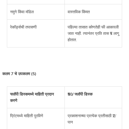
नमुने किंवा मॉडेल
वास्तविक किंमत
रेकॉर्ड्सची तपासणी
पहिल्या तासात कोणतेही फी आकारली
जात नाही. त्यानंतर प्रति तास ₹5 लागू
होतात.
कलम 7 चे उपकलम (5)
फ्लॉपी डिस्कमध्ये माहिती प्रदान
₹50/ फ्लॉपी डिस्क
करणे
प्रिंटमध्ये माहिती पुरविणे
प्रकाशनाच्या प्रत्येक प्रतीसाठी ₹2/
पान