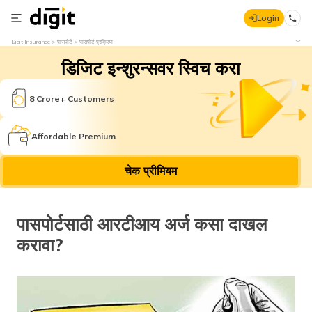
Login
Digit Insurance
पासपोर्ट
पासपोर्ट प्रक्रिया
डिजिट इन्शुरन्सवर स्विच करा
8 Crore+ Customers
Affordable Premium
चेक प्रीमियम
पासपोर्टसाठी आरटीआय अर्ज कसा दाखल
करावा?