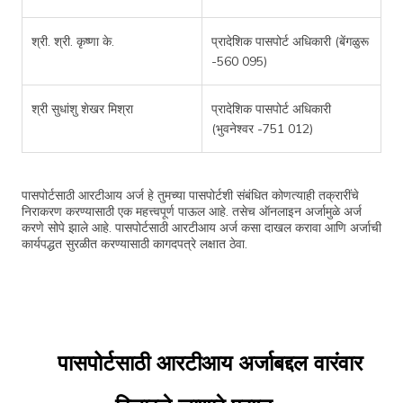
श्री. श्री. कृष्णा के.
प्रादेशिक पासपोर्ट अधिकारी (बेंगळुरू
-560 095)
श्री सुधांशु शेखर मिश्रा
प्रादेशिक पासपोर्ट अधिकारी
(भुवनेश्वर -751 012)
पासपोर्टसाठी आरटीआय अर्ज हे तुमच्या पासपोर्टशी संबंधित कोणत्याही तक्रारींचे
निराकरण करण्यासाठी एक महत्त्वपूर्ण पाऊल आहे. तसेच ऑनलाइन अर्जामुळे अर्ज
करणे सोपे झाले आहे. पासपोर्टसाठी आरटीआय अर्ज कसा दाखल करावा आणि अर्जाची
कार्यपद्धत सुरळीत करण्यासाठी कागदपत्रे लक्षात ठेवा.
पासपोर्टसाठी आरटीआय अर्जाबद्दल वारंवार