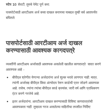
स्टेप 10
: शेवटी, तुमचे पेमेंट पूर्ण करा.
पासपोर्टसाठी आरटीआय अर्ज कसा दाखल करायचा याबद्दल तुम्ही सर्व आतापर्यंत
बघितले.
पासपोर्टसाठी आरटीआय अर्ज दाखल
करण्यासाठी आवश्यक कागदपत्रे
व्यक्तींनी आरटीआय अर्जासाठी आवश्यक असलेली खालील कागदपत्रे सादर करणे
आवश्यक आहे -
बीपीएल श्रेणीत येणाऱ्या अर्जदारांना अर्ज शुल्क भरावे लागणार नाही. मात्र,
त्यांनी अर्जासह बीपीएल किंवा अंत्योदय रेशन कार्डची प्रत जोडणे आवश्यक
आहे. तसेच, त्यांना त्यांचा बीपीएल कार्ड क्रमांक, जारी वर्ष आणि प्राधिकरण
एंटर करणे गरजेचे आहे.
इतर अर्जदारांना, आरटीआय दाखल करण्यासाठी विशिष्ट कागदपत्रांची
आवश्यकता नाही. तुम्हाला गरज असलेल्या माहितीचा तपशील निर्दिष्ट