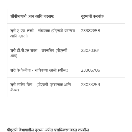
सीपीआयओ (नाव आणि पदनाम)
दूरध्वनी क्रमांक
श्री ए. एस. तखी – संचालक (पीएसपी-समन्वय
23382658
आणि दक्षता)
श्री टी.पी.एस रावत - उपसचिव (पीएसपी-
23070364
आय)
श्री के.के.मीना - सचिवच्या खाली (ऑप्स.)
23386786
श्री साहिब सिंग - (पीएसपी-प्रशासक आणि
23073259
कॅडर)
पीएसपी विभागातील प्रथम अपील प्राधिकरणाबद्दल तपशील