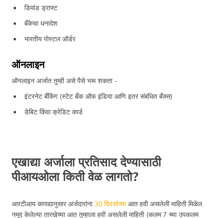
डिमांड ड्राफ्ट
बँकेचा धनादेश
भारतीय पोस्टल ऑर्डर
ऑनलाइन
ऑनलाइन अर्जात तुम्ही असे पैसे भरू शकता -
इंटरनेट बँकिंग (स्टेट बँक ऑफ इंडिया आणि इतर संबंधित बँक्स)
डेबिट किंवा क्रेडिट कार्ड
एखाद्या अर्जाला प्रतिसाद देण्यासाठी
पीआयओला किती वेळ लागतो?
आरटीआय कायद्यानुसार अर्जदारांना
30 दिवसांच्या
आत हवी असलेली माहिती मिळेल.
नमूद केलेल्या तारखेच्या आत तुम्हाला हवी असलेली माहिती (कलम 7 च्या उपकलम