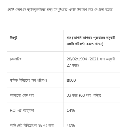
একটি এনপিএস ক্যালকুলেটরের জন্য ইনপুটগুলির একটি উদাহরণ নিচে দেখানো হয়েছে:
ইনপুট
মান (আপনি আপনার প্রয়োজন অনুযায়ী
এগুলি পরিবর্তন করতে পারেন)
জন্মতারিখ
28/02/1994 (2021 সাল অনুযায়ী
27 বছর)
মাসিক বিনিয়গের অর্থ পরিমাণ)
₹3000
অবদানের মোট বছর
33 বছর (60 বছর পর্যন্ত)
ROI এর প্রত্যাশা
14%
আমি মোট বিনিয়োগের % এর জন্য
40%