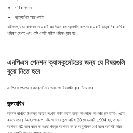
বার্ষিক প্রদেয়
প্রত্যাশিত আরওআই
যাইহোক, মনে রাখবেন যে একটি এনপিএস ক্যালকুলেটর আপনাকে একটি আনুমানিক আর্থিক
পরিমাণ দেখায় এবং এটি একটি সঠিক পরিসংখ্যান নয়।
এনপিএস পেনশন ক্যালকুলেটরের জন্য যে বিষয়গুলি
বুঝে নিতে হবে
এনপিএস পেনশন ক্যালকুলেটরের জন্য যে বিষয়গুলি বুঝে নিতে হবে
জন্মতারিখ
অবদান রাখতে উপলব্ধ বছরের সংখ্যা গণনা করার জন্য আপনাকে আপনার জন্ম তারিখ এন্টার
করতে হবে। উদাহরণস্বরূপ, যদি আপনার জন্ম তারিখ 28 ফেব্রুয়ারী 1994 হয়, তাহলে
আপনার 60 বছর বয়স না হওয়া পর্যন্ত আপনার কাছে আনুমানিক 33 বছর অবশিষ্ট আছে
এবং আপনি অবদান রাখতে পারবেন।