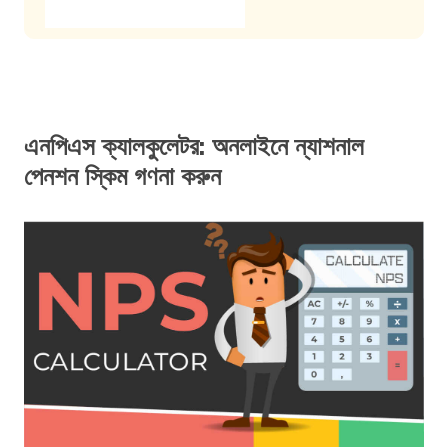
এনপিএস ক্যালকুলেটর: অনলাইনে ন্যাশনাল
পেনশন স্কিম গণনা করুন