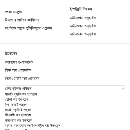
ইম্পর্ট্যান্ট লিঙ্কস
প্রেস মেনশন্স
ডাউনলোড ডকুমেন্টস
বিকাম এ পার্টনার হসপিটাল
ডাউনলোড ডকুমেন্টস
কর্পোরেট অ্যান্ড ইন্ডিভিজুয়াল এজেন্টস
ডাউনলোড ডকুমেন্টস
রিসোর্সেস
ক্যানসেল ই-ম্যানডেট
লিস্ট অফ প্রোডাক্টস
সিকেওয়াইসি অ্যাওয়ারনেস
ফোর হুইলার গাইডস
মারুতি সুজুকি কার ইনশুরেন্স
হোন্ডা কার ইনশুরেন্স
কিয়া কার ইনশুরেন্স
হুন্ডাই ক্রেটা ইনশুরেন্স
সিএনজি কার ইনশুরেন্স
কমপেয়ার কার ইনশুরেন্স
অ্যাড-অন কভার ফর ইলেকট্রিক কার ইনশুরেন্স