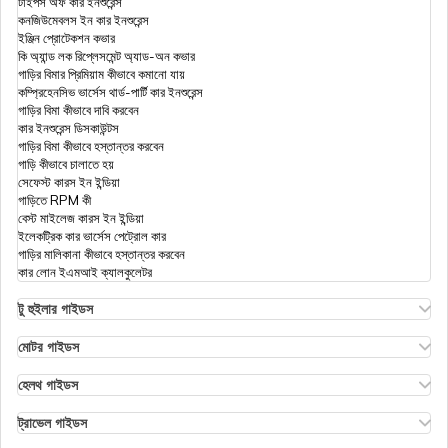
টাইপস অফ কার ইনশুরেন্স
কনজিউমেবলস ইন কার ইনশুরেন্স
ইঞ্জিন প্রোটেকশন কভার
কি অ্যান্ড লক রিপ্লেসমেন্ট অ্যাড-অন কভার
গাড়ির বিমার প্রিমিয়াম কীভাবে কমানো যায়
কম্প্রিহেনসিভ ভার্সেস থার্ড-পার্টি কার ইনশুরেন্স
গাড়ির বিমা কীভাবে দাবি করবেন
কার ইনশুরেন্স ডিসকাউন্টস
গাড়ির বিমা কীভাবে হস্তান্তর করবেন
গাড়ি কীভাবে চালাতে হয়
সেফেস্ট কারস ইন ইন্ডিয়া
গাড়িতে RPM কী
বেস্ট মাইলেজ কারস ইন ইন্ডিয়া
ইলেকট্রিক কার ভার্সেস পেট্রোল কার
গাড়ির মালিকানা কীভাবে হস্তান্তর করবেন
কার লোন ইএমআই ক্যালকুলেটর
টু হুইলার গাইডস
ওলা এস১ ইনসুরেন্স
এথার এনার্জি বাইক ইনসুরেন্স
মোটর গাইডস
হিরো স্প্লেন্ডর বাইক ইনসুরেন্স
মোটর ইনসুরেন্স
হিরো এইচএফ ডিলাক্স ইনসুরেন্স
টাইপস অফ মোটর ইনসুরেন্স
হেলথ গাইডস
রয়্যাল এনফিল্ড ক্লাসিক ইনসুরেন্স
কমপ্রিহেনসিভ বনাম জিরো ডিপ্রিসিয়েশন ইনসুরেন্স
ডিডাক্টিবল ইন হেলথ ইনসুরেন্স
হোন্ডা বাইক ইনসুরেন্স
রোডসাইড অ্যাসিস্ট্যান্স কভার
হেলথ ইনসুরেন্স ফর এনআরআই পেরেন্টস
ট্রাভেল গাইডস
বাইক ইনসুরেন্স ফর ৩ ইয়ার্স
পিএ কভার ইন মোটর ইনসুরেন্স
রিইম্বার্সমেন্ট ক্লেইম
ইজ ট্রাভেল ইনসুরেন্স ম্যান্ডেটরি