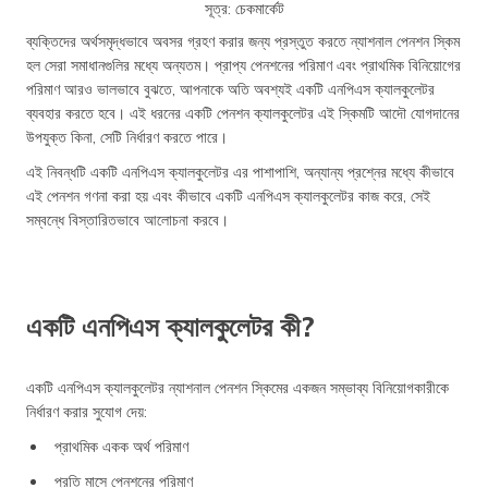
সূত্র: চেকমার্কেট
ব্যক্তিদের অর্থসমৃদ্ধভাবে অবসর গ্রহণ করার জন্য প্রস্তুত করতে ন্যাশনাল পেনশন স্কিম
হল সেরা সমাধানগুলির মধ্যে অন্যতম। প্রাপ্য পেনশনের পরিমাণ এবং প্রাথমিক বিনিয়োগের
পরিমাণ আরও ভালভাবে বুঝতে, আপনাকে অতি অবশ্যই একটি এনপিএস ক্যালকুলেটর
ব্যবহার করতে হবে। এই ধরনের একটি পেনশন ক্যালকুলেটর এই স্কিমটি আদৌ যোগদানের
উপযুক্ত কিনা, সেটি নির্ধারণ করতে পারে।
এই নিবন্ধটি একটি এনপিএস ক্যালকুলেটর এর পাশাপাশি, অন্যান্য প্রশ্নের মধ্যে কীভাবে
এই পেনশন গণনা করা হয় এবং কীভাবে একটি এনপিএস ক্যালকুলেটর কাজ করে, সেই
সম্বন্ধে বিস্তারিতভাবে আলোচনা করবে।
একটি এনপিএস ক্যালকুলেটর কী?
একটি এনপিএস ক্যালকুলেটর ন্যাশনাল পেনশন স্কিমের একজন সম্ভাব্য বিনিয়োগকারীকে
নির্ধারণ করার সুযোগ দেয়:
প্রাথমিক একক অর্থ পরিমাণ
প্রতি মাসে পেনশনের পরিমাণ