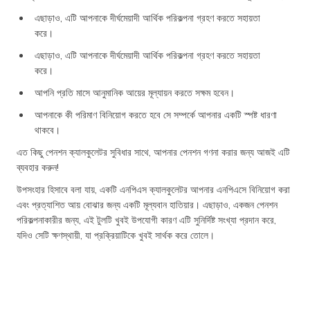
এছাড়াও, এটি আপনাকে দীর্ঘমেয়াদী আর্থিক পরিকল্পনা গ্রহণ করতে সহায়তা
করে।
এছাড়াও, এটি আপনাকে দীর্ঘমেয়াদী আর্থিক পরিকল্পনা গ্রহণ করতে সহায়তা
করে।
আপনি প্রতি মাসে আনুমানিক আয়ের মূল্যায়ন করতে সক্ষম হবেন।
আপনাকে কী পরিমাণ বিনিয়োগ করতে হবে সে সম্পর্কে আপনার একটি স্পষ্ট ধারণা
থাকবে।
এত কিছু পেনশন ক্যালকুলেটর সুবিধার সাথে, আপনার পেনশন গণনা করার জন্য আজই এটি
ব্যবহার করুন!
উপসংহার হিসাবে বলা যায়, একটি এনপিএস ক্যালকুলেটর আপনার এনপিএসে বিনিয়োগ করা
এবং প্রত্যাশিত আয় বোঝার জন্য একটি মূল্যবান হাতিয়ার। এছাড়াও, একজন পেনশন
পরিকল্পনাকারীর জন্য, এই টুলটি খুবই উপযোগী কারণ এটি সুনির্দিষ্ট সংখ্যা প্রদান করে,
যদিও সেটি ক্ষণস্থায়ী, যা প্রক্রিয়াটিকে খুবই সার্থক করে তোলে।