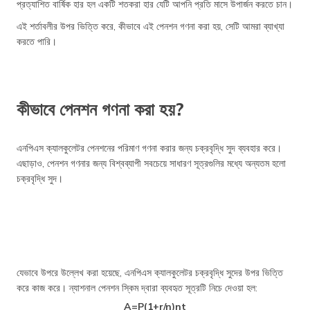
প্রত্যাশিত বার্ষিক হার হল একটি শতকরা হার যেটি আপনি প্রতি মাসে উপার্জন করতে চান।
এই শর্তাবলীর উপর ভিত্তি করে, কীভাবে এই পেনশন গণনা করা হয়, সেটি আমরা ব্যাখ্যা
করতে পারি।
কীভাবে পেনশন গণনা করা হয়?
এনপিএস ক্যালকুলেটর পেনশনের পরিমাণ গণনা করার জন্য চক্রবৃদ্ধি সুদ ব্যবহার করে।
এছাড়াও, পেনশন গণনার জন্য বিশ্বব্যাপী সবচেয়ে সাধারণ সূত্রগুলির মধ্যে অন্যতম হলো
চক্রবৃদ্ধি সুদ।
যেভাবে উপরে উল্লেখ করা হয়েছে, এনপিএস ক্যালকুলেটর চক্রবৃদ্ধি সুদের উপর ভিত্তি
করে কাজ করে। ন্যাশনাল পেনশন স্কিম দ্বারা ব্যবহৃত সূত্রটি নিচে দেওয়া হল:
A=P(1+r/n)nt