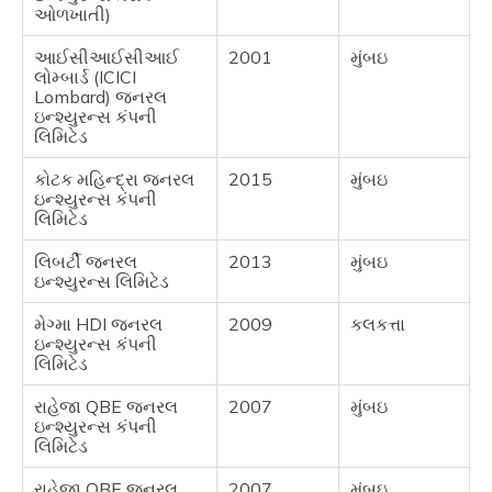
ઓળખાતી)
આઈસીઆઈસીઆઈ
2001
મુંબઇ
લોમ્બાર્ડ (ICICI
Lombard) જનરલ
ઇન્શ્યુરન્સ કંપની
લિમિટેડ
કોટક મહિન્દ્રા જનરલ
2015
મુંબઇ
ઇન્શ્યુરન્સ કંપની
લિમિટેડ
લિબર્ટી જનરલ
2013
મુંબઇ
ઇન્શ્યુરન્સ લિમિટેડ
મેગ્મા HDI જનરલ
2009
કલકત્તા
ઇન્શ્યુરન્સ કંપની
લિમિટેડ
રાહેજા QBE જનરલ
2007
મુંબઇ
ઇન્શ્યુરન્સ કંપની
લિમિટેડ
રાહેજા QBE જનરલ
2007
મુંબઇ