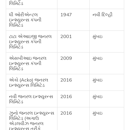
લિમિટેડ
ધી ઓરીએન્ટલ
1947
નવી દિલ્હી
ઇન્શ્યુરન્સ કંપની
લિમિટેડ
ટાટા એઆઇજી જનરલ
2001
મુંબઇ
ઇન્શ્યુરન્સ કંપની
લિમિટેડ
એસબીઆઇ જનરલ
2009
મુંબઇ
ઇન્શ્યુરન્સ કંપની
લિમિટેડ
એકો (Acko) જનરલ
2016
મુંબઇ
ઇન્શ્યુરન્સ લિમિટેડ
નવી જનરલ ઇન્શ્યુરન્સ
2016
મુંબઇ
લિમિટેડ
ઝુનો જનરલ ઇન્શ્યુરન્સ
2016
મુંબઇ
લિમિટેડ (અગાઉ
એડલવીઝ જનરલ
ઇન્શ્યુરન્સ તરીકે