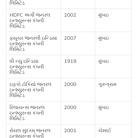
લિમિટેડ
HDFC અર્ગો જનરલ
2002
મુંબઇ
ઇન્શ્યુરન્સ કંપની
લિમિટેડ
ફ્યૂચર જનરલી ઇન્ડિયા
2007
મુંબઇ
ઇન્શ્યુરન્સ કંપની
લિમિટેડ
ધી ન્યુ ઇન્ડિયા
1919
મુંબઇ
ઇન્શ્યુરન્સ કંપની
લિમિટેડ
ઇફ્કો ટોકિયો જનરલ
2000
ગુરુગ્રામ
ઇન્શ્યુરન્સ કંપની
લિમિટેડ
રિલાયન્સ જનરલ
2000
મુંબઇ
ઇન્શ્યુરન્સ કંપની
લિમિટેડ
રોયલ સુંદરમ્ જનરલ
2001
ચેન્નાઈ
ઇન્શ્યુરન્સ કંપની