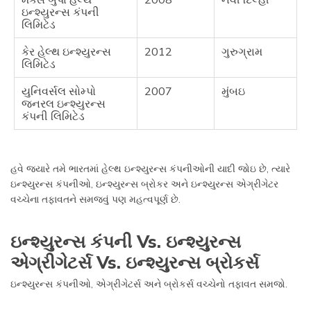
ઇન્શ્યુરન્સ કંપની
લિમિટેડ
કેર હેલ્થ ઇન્શ્યુરન્સ
2012
ગુરુગ્રામ
લિમિટેડ
યુનિવર્સલ સોમ્પો
2007
મુંબઇ
જનરલ ઇન્શ્યુરન્સ
કંપની લિમિટેડ
હવે જ્યારે તમે ભારતમાં હેલ્થ ઇન્શ્યુરન્સ કંપનીઓની યાદી જોઇ છે, ત્યારે
ઇન્શ્યુરન્સ કંપનીઓ, ઇન્શ્યુરન્સ બ્રોકર અને ઇન્શ્યુરન્સ એગ્રીગેટર
વચ્ચેના તફાવતને સમજવું પણ મહત્વપૂર્ણ છે.
ઇન્શ્યુરન્સ કંપની Vs. ઇન્શ્યુરન્સ
એગ્રીગેટર્સ Vs. ઇન્શ્યુરન્સ બ્રોકર્સ
ઇન્શ્યુરન્સ કંપનીઓ, એગ્રીગેટર્સ અને બ્રોકર્સ વચ્ચેનો તફાવત સમજો.