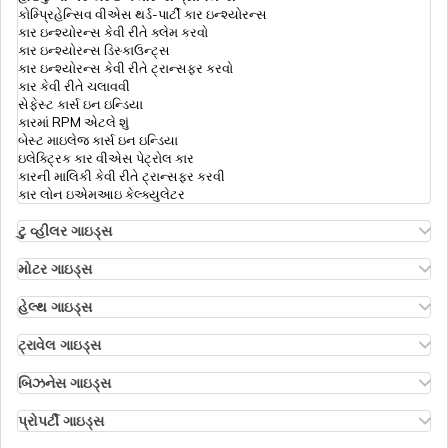
કોમ્પ્રિહેન્સિવ વીએસ થર્ડ-પાર્ટી કાર ઇન્શ્યોરન્સ
કાર ઇન્શ્યોરન્સ કેવી રીતે ક્લેમ કરવો
કાર ઇન્શ્યોરન્સ ડિસ્કાઉન્ટ્સ
કાર ઇન્શ્યોરન્સ કેવી રીતે ટ્રાન્સફર કરવો
કાર કેવી રીતે ચલાવવી
સેફેસ્ટ કાર્સ ઇન ઇન્ડિયા
કારમાં RPM એટલે શું
બેસ્ટ માઇલેજ કાર્સ ઇન ઇન્ડિયા
ઇલેક્ટ્રિક કાર વીએસ પેટ્રોલ કાર
કારની માલિકી કેવી રીતે ટ્રાન્સફર કરવી
કાર લોન ઇએમઆઇ કેલ્ક્યુલેટર
ટુ વ્હીલર ગાઇડ્સ
ઓલા એસ1 ઇન્શ્યોરન્સ
એથર એનર્જી બાઇક ઇન્શ્યોરન્સ
મોટર ગાઇડ્સ
હીરો સ્પ્લેન્ડર બાઇક ઇન્શ્યોરન્સ
મોટર ઇન્શ્યોરન્સ
હીરો એચએફ ડિલક્સ ઇન્શ્યોરન્સ
ટાઇપ્સ ઑફ મોટર ઇન્શ્યોરન્સ
હેલ્થ ગાઇડ્સ
રોયલ એનફિલ્ડ ક્લાસિક ઇન્શ્યોરન્સ
કોમ્પ્રિહેન્સિવ વીએસ ઝીરો ડિપ્રિસિયેશન ઇન્શ્યોરન્સ
ડિડક્ટિબલ ઇન હેલ્થ ઇન્શ્યોરન્સ
હોન્ડા બાઇક ઇન્શ્યોરન્સ
રોડસાઇડ અસિસ્ટન્સ કવર
હેલ્થ ઇન્શ્યોરન્સ ફોર એનઆરઆઈ પેરેન્ટ્સ
ટ્રાવેલ ગાઇડ્સ
બાઇક ઇન્શ્યોરન્સ રિન્યુઅલ
પી.એ. કવર ઇન મોટર ઇન્શ્યોરન્સ
રિઇમ્બર્સમેન્ટ ક્લેમ
ઇઝ ટ્રાવેલ ઇન્શ્યોરન્સ મેન્ડેટરી
બાઇક ઇન્શ્યોરન્સ ફોર થ્રી યર્સ
થર્ડ પાર્ટી ઇન્શ્યોરન્સ કેવી રીતે ક્લેમ કરવો
ઇન્ડિવિજુઅલ હેલ્થ ઇન્શ્યોરન્સ
ટ્રાવેલ ઇન્શ્યોરન્સ ફોર સિનિયર સિટિઝન્સ
બિઝનેસ ગાઇડ્સ
કોમ્પ્રિહેન્સિવ એન્ડ થર્ડ-પાર્ટી બાઇક ઇન્શ્યોરન્સ
ઇન્ડિયન મોટર વ્હીકલ એક્ટ 1988
ડાયાબિટીસ હેલ્થ ઇન્શ્યોરન્સ
ટ્રાવેલ ઇન્શ્યોરન્સ ફોર બાલી
ઇન્શ્યોરન્સ ફોર બિઝનેસિસ
કેશલેસ બાઇક ઇન્શ્યોરન્સ
હાઇ સિક્યુરિટી નંબર પ્લેટ
સબ લિમિટ ઇન હેલ્થ ઇન્શ્યોરન્સ
ટ્રાવેલ ઇન્શ્યોરન્સ ફોર દુબઈ
મેનેજમેન્ટ લાયબિલિટી ઇન્શ્યોરન્સ
પ્રોપર્ટી ગાઇડ્સ
કમ્પેર બાઇક ઇન્શ્યોરન્સ
ટ્રાન્સફર વ્હીકલ રજીસ્ટ્રેશન સર્ટિફિકેટ
ક્રિટિકલ ઇલનેસ ઇન્શ્યોરન્સ
ટ્રાવેલ ઇન્શ્યોરન્સ ફોર યુકે
મરીન કાર્ગો ઇન્શ્યોરન્સ
ફેમિલી ટ્રી સર્ટિફિકેટ