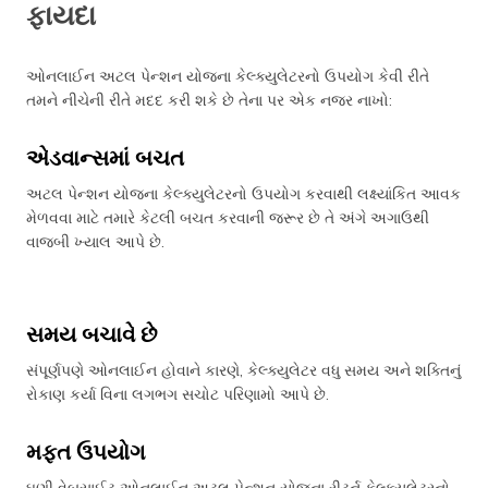
ફાયદા
ઓનલાઈન અટલ પેન્શન યોજના કેલ્ક્યુલેટરનો ઉપયોગ કેવી રીતે
તમને નીચેની રીતે મદદ કરી શકે છે તેના પર એક નજર નાખો:
એડવાન્સમાં બચત
અટલ પેન્શન યોજના કેલ્ક્યુલેટરનો ઉપયોગ કરવાથી લક્ષ્યાંકિત આવક
મેળવવા માટે તમારે કેટલી બચત કરવાની જરૂર છે તે અંગે અગાઉથી
વાજબી ખ્યાલ આપે છે.
સમય બચાવે છે
સંપૂર્ણપણે ઓનલાઈન હોવાને કારણે, કેલ્ક્યુલેટર વધુ સમય અને શક્તિનું
રોકાણ કર્યા વિના લગભગ સચોટ પરિણામો આપે છે.
મફત ઉપયોગ