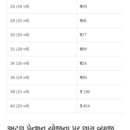
26 (34 વર્ષ)
₹409
28 (32 વર્ષ)
₹485
30 (30 વર્ષ)
₹577
32 (28 વર્ષ)
₹689
34 (26 વર્ષ)
₹824
36 (24 વર્ષ)
₹990
38 (22 વર્ષ)
₹1,196
40 (20 વર્ષ)
₹1,454
અટલ પેન્શન યોજના પર લાગુ વ્યાજ