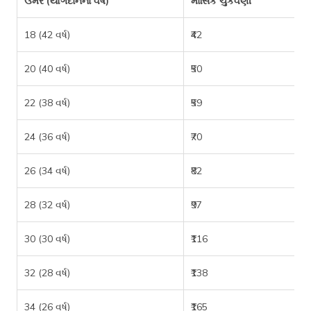
ઉંમર (યોગદાનના વર્ષ)
માસિક ચુકવણી
18 (42 વર્ષ)
₹42
20 (40 વર્ષ)
₹50
22 (38 વર્ષ)
₹59
24 (36 વર્ષ)
₹70
26 (34 વર્ષ)
₹82
28 (32 વર્ષ)
₹97
30 (30 વર્ષ)
₹116
32 (28 વર્ષ)
₹138
34 (26 વર્ષ)
₹165