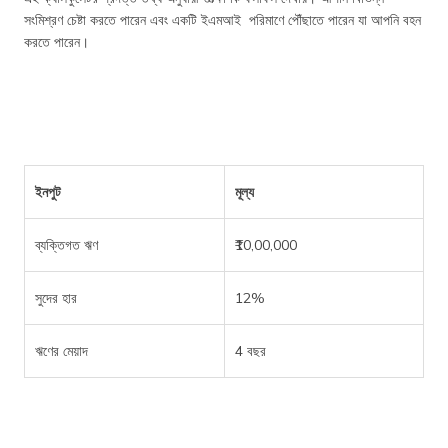
সংমিশ্রণ চেষ্টা করতে পারেন এবং একটি ইএমআই পরিমাণে পৌঁছাতে পারেন যা আপনি বহন
করতে পারেন।
ইনপুট
মূল্য
ব্যক্তিগত ঋণ
₹10,00,000
সুদের হার
12%
ঋণের মেয়াদ
4 বছর