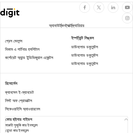
বাইক লোন ক্যালকুলেটর
অ্যাবাউট
কনট্যাক্ট
ক্যারিয়ার
গ্র্যাচুইটি ক্যালকুলেটর
ইম্পর্ট্যান্ট লিঙ্কস
প্রেস মেনশন্স
ডাউনলোড ডকুমেন্টস
বিকাম এ পার্টনার হসপিটাল
ডাউনলোড ডকুমেন্টস
কর্পোরেট অ্যান্ড ইন্ডিভিজুয়াল এজেন্টস
ইএমআই ক্যালকুলেটর
ডাউনলোড ডকুমেন্টস
হোম লোন ক্যালকুলেটর
রিসোর্সেস
ক্যানসেল ই-ম্যানডেট
লিস্ট অফ প্রোডাক্টস
ইনকাম ট্যাক্স ক্যালকুলেটর
সিকেওয়াইসি অ্যাওয়ারনেস
ফোর হুইলার গাইডস
মারুতি সুজুকি কার ইনশুরেন্স
হোন্ডা কার ইনশুরেন্স