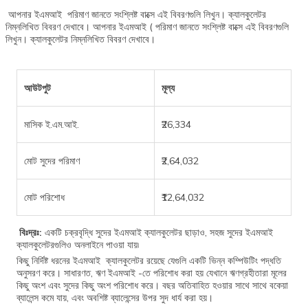
আপনার ইএমআই পরিমাণ জানতে সংশ্লিষ্ট বাক্সে এই বিবরণগুলি লিখুন। ক্যালকুলেটর
নিম্নলিখিত বিবরণ দেখাবে। আপনার ইএমআই ( পরিমাণ জানতে সংশ্লিষ্ট বাক্সে এই বিবরণগুলি
লিখুন। ক্যালকুলেটর নিম্নলিখিত বিবরণ দেখাবে।
আউটপুট
মূল্য
মাসিক ই.এম.আই.
₹26,334
মোট সুদের পরিমাণ
₹2,64,032
মোট পরিশোধ
₹12,64,032
বিঃদ্রঃ:
একটি চক্রবৃদ্ধি সুদের ইএমআই ক্যালকুলেটর ছাড়াও, সহজ সুদের ইএমআই
ক্যালকুলেটরগুলিও অনলাইনে পাওয়া যায়৷
কিছু নির্দিষ্ট ধরনের ইএমআই ক্যালকুলেটর রয়েছে যেগুলি একটি ভিন্ন কম্পিউটিং পদ্ধতি
অনুসরণ করে। সাধারণত, ঋণ ইএমআই -তে পরিশোধ করা হয় যেখানে ঋণগ্রহীতারা মূলের
কিছু অংশ এবং সুদের কিছু অংশ পরিশোধ করে। বছর অতিবাহিত হওয়ার সাথে সাথে বকেয়া
ব্যালেন্স কমে যায়, এবং অবশিষ্ট ব্যালেন্সের উপর সুদ ধার্য করা হয়।