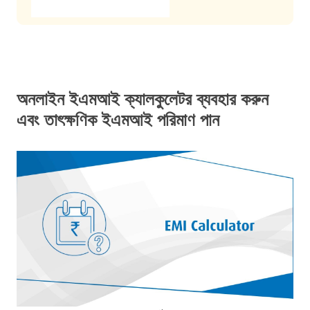
অনলাইন ইএমআই ক্যালকুলেটর ব্যবহার করুন
এবং তাৎক্ষণিক ইএমআই পরিমাণ পান