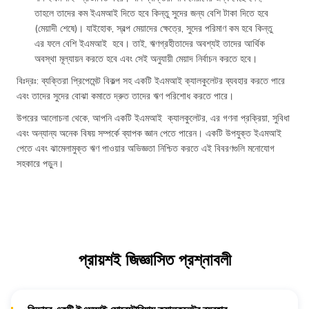
তাহলে তাদের কম ইএমআই দিতে হবে কিন্তু সুদের জন্য বেশি টাকা দিতে হবে
(মেয়াদী শেষে)। যাইহোক, স্বল্প মেয়াদের ক্ষেত্রে, সুদের পরিমাণ কম হবে কিন্তু
এর ফলে বেশি ইএমআই হবে। তাই, ঋণগ্রহীতাদের অবশ্যই তাদের আর্থিক
অবস্থা মূল্যায়ন করতে হবে এবং সেই অনুযায়ী মেয়াদ নির্বাচন করতে হবে।
বিঃদ্রঃ: ব্যক্তিরা প্রিপেমেন্ট বিকল্প সহ একটি ইএমআই ক্যালকুলেটর ব্যবহার করতে পারে
এবং তাদের সুদের বোঝা কমাতে দ্রুত তাদের ঋণ পরিশোধ করতে পারে।
উপরের আলোচনা থেকে, আপনি একটি ইএমআই ক্যালকুলেটর, এর গণনা প্রক্রিয়া, সুবিধা
এবং অন্যান্য অনেক বিষয় সম্পর্কে ব্যাপক জ্ঞান পেতে পারেন। একটি উপযুক্ত ইএমআই
পেতে এবং ঝামেলামুক্ত ঋণ পাওয়ার অভিজ্ঞতা নিশ্চিত করতে এই বিবরণগুলি মনোযোগ
সহকারে পড়ুন।
প্রায়শই জিজ্ঞাসিত প্রশ্নাবলী