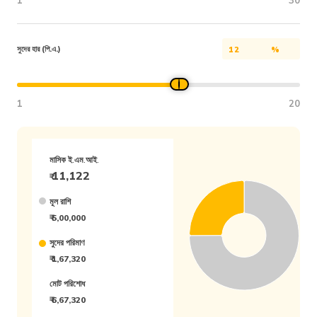
1
30
সুদের হার (পি.এ.)
%
1
20
মাসিক ই.এম.আই.
11,122
₹
মূল রাশি
₹ 5,00,000
সুদের পরিমাণ
₹ 1,67,320
মোট পরিশোধ
₹ 6,67,320