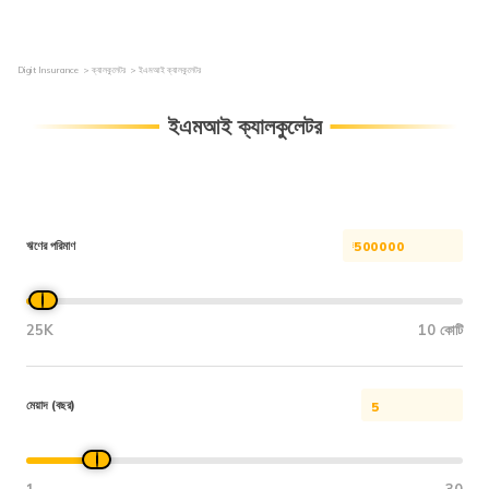
Digit Insurance
ক্যালকুলেটর
ইএমআই ক্যালকুলেটর
ইএমআই ক্যালকুলেটর
ঋণের পরিমাণ
25K
10 কোটি
মেয়াদ (বছর)