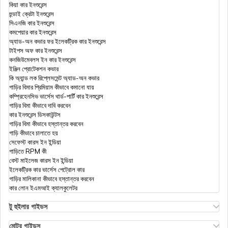
কিয়া কার ইনশুরেন্স
হুন্ডাই ক্রেটা ইনশুরেন্স
সিএনজি কার ইনশুরেন্স
কমপেয়ার কার ইনশুরেন্স
অ্যাড-অন কভার ফর ইলেকট্রিক কার ইনশুরেন্স
টাইপস অফ কার ইনশুরেন্স
কনজিউমেবলস ইন কার ইনশুরেন্স
ইঞ্জিন প্রোটেকশন কভার
কি অ্যান্ড লক রিপ্লেসমেন্ট অ্যাড-অন কভার
গাড়ির বিমার প্রিমিয়াম কীভাবে কমানো যায়
কম্প্রিহেনসিভ ভার্সেস থার্ড-পার্টি কার ইনশুরেন্স
গাড়ির বিমা কীভাবে দাবি করবেন
কার ইনশুরেন্স ডিসকাউন্টস
গাড়ির বিমা কীভাবে হস্তান্তর করবেন
গাড়ি কীভাবে চালাতে হয়
সেফেস্ট কারস ইন ইন্ডিয়া
গাড়িতে RPM কী
বেস্ট মাইলেজ কারস ইন ইন্ডিয়া
ইলেকট্রিক কার ভার্সেস পেট্রোল কার
গাড়ির মালিকানা কীভাবে হস্তান্তর করবেন
কার লোন ইএমআই ক্যালকুলেটর
টু হুইলার গাইডস
ওলা এস১ ইনসুরেন্স
এথার এনার্জি বাইক ইনসুরেন্স
মোটর গাইডস