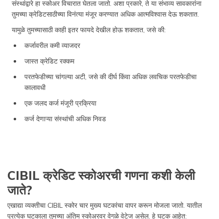
संस्थांद्वारे हा स्कोअर विचारात घेतला जातो. अशा प्रकारे, ते या संभाव्य सावकारांना
तुमच्या क्रेडिटसाठीच्या विनंत्या मंजूर करण्यात अधिक आत्मविश्वास देऊ शकतात.
यामुळे तुमच्यासाठी काही इतर फायदे देखील होऊ शकतात, जसे की:
कर्जावरील कमी व्याजदर
जास्त क्रेडिट रक्कम
परतफेडीच्या चांगल्या अटी, जसे की दीर्घ किंवा अधिक लवचिक परतफेडीचा
कालावधी
एक जलद कर्ज मंजूरी प्रक्रिया
कर्ज देणाऱ्या संस्थांची अधिक निवड
CIBIL क्रेडिट स्कोअरची गणना कशी केली
जाते?
एखाद्या व्यक्तीचा CIBIL स्कोर चार मुख्य घटकांचा वापर करून मोजला जातो. यातील
प्रत्येक घटकाला तुमच्या अंतिम स्कोअरवर वेगळे वेटेज असेल. हे घटक आहेत: