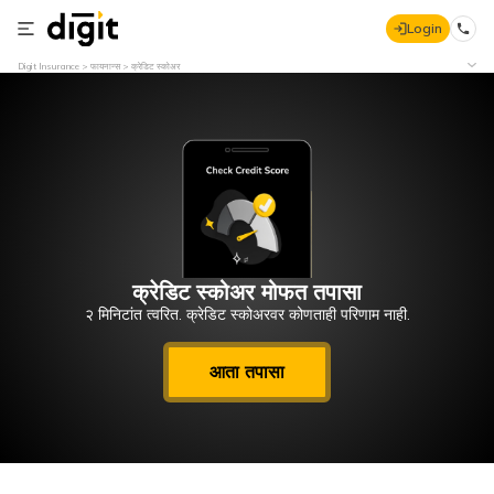
Login
Digit Insurance
फायनान्स
क्रेडिट स्कोअर
क्रेडिट स्कोअर मोफत तपासा
२ मिनिटांत त्वरित. क्रेडिट स्कोअरवर कोणताही परिणाम नाही.
आता तपासा