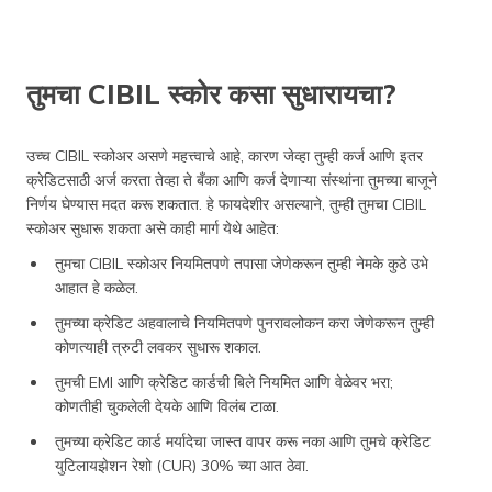
तुमचा CIBIL स्कोर कसा सुधारायचा?
उच्च CIBIL स्कोअर असणे महत्त्वाचे आहे, कारण जेव्हा तुम्ही कर्ज आणि इतर
क्रेडिटसाठी अर्ज करता तेव्हा ते बँका आणि कर्ज देणाऱ्या संस्थांना तुमच्या बाजूने
निर्णय घेण्यास मदत करू शकतात. हे फायदेशीर असल्याने, तुम्ही तुमचा CIBIL
स्कोअर सुधारू शकता असे काही मार्ग येथे आहेत:
तुमचा CIBIL स्कोअर नियमितपणे तपासा जेणेकरून तुम्ही नेमके कुठे उभे
आहात हे कळेल.
तुमच्या क्रेडिट अहवालाचे नियमितपणे पुनरावलोकन करा जेणेकरून तुम्ही
कोणत्याही त्रुटी लवकर सुधारू शकाल.
तुमची EMI आणि क्रेडिट कार्डची बिले नियमित आणि वेळेवर भरा;
कोणतीही चुकलेली देयके आणि विलंब टाळा.
तुमच्या क्रेडिट कार्ड मर्यादेचा जास्त वापर करू नका आणि तुमचे क्रेडिट
युटिलायझेशन रेशो (CUR) 30% च्या आत ठेवा.