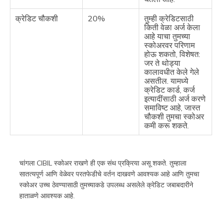
क्रेडिट चौकशी
20%
तुम्ही क्रेडिटसाठी
किती वेळा अर्ज केला
आहे याचा तुमच्या
स्कोअरवर परिणाम
होऊ शकतो, विशेषत:
जर ते थोड्या
कालावधीत केले गेले
असतील. यामध्ये
क्रेडिट कार्ड, कर्ज
इत्यादींसाठी अर्ज करणे
समाविष्ट आहे, जास्त
चौकशी तुमचा स्कोअर
कमी करू शकते.
चांगला CIBIL स्कोअर राखणे ही एक संथ प्रक्रिया असू शकते. तुम्हाला
सातत्यपूर्ण आणि वेळेवर परतफेडीचे वर्तन दाखवणे आवश्यक आहे आणि तुमचा
स्कोअर उच्च ठेवण्यासाठी तुमच्याकडे उपलब्ध असलेले क्रेडिट जबाबदारीने
हाताळणे आवश्यक आहे.