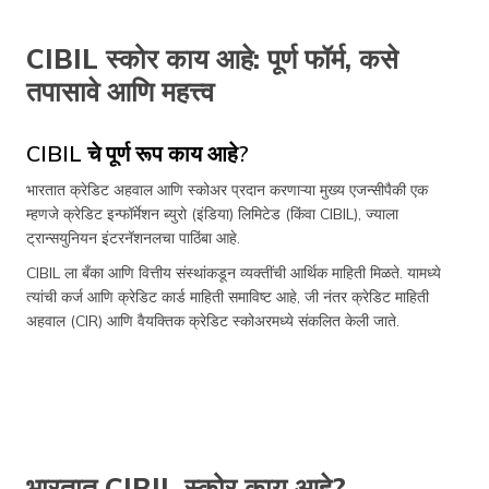
CIBIL स्कोर काय आहे: पूर्ण फॉर्म, कसे
तपासावे आणि महत्त्व
CIBIL चे पूर्ण रूप काय आहे?
भारतात क्रेडिट अहवाल आणि स्कोअर प्रदान करणाऱ्या मुख्य एजन्सीपैकी एक
म्हणजे क्रेडिट इन्फॉर्मेशन ब्युरो (इंडिया) लिमिटेड (किंवा CIBIL), ज्याला
ट्रान्सयुनियन इंटरनॅशनलचा पाठिंबा आहे.
CIBIL ला बँका आणि वित्तीय संस्थांकडून व्यक्तींची आर्थिक माहिती मिळते. यामध्ये
त्यांची कर्ज आणि क्रेडिट कार्ड माहिती समाविष्ट आहे, जी नंतर क्रेडिट माहिती
अहवाल (CIR) आणि वैयक्तिक क्रेडिट स्कोअरमध्ये संकलित केली जाते.
भारतात CIBIL स्कोर काय आहे?