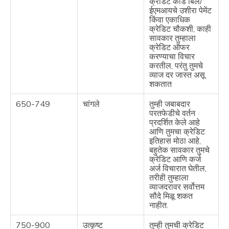
क्रेडिट कार्ड बिल/
ईएमआयचे उशीरा पेमेंट
किंवा एकाधिक
क्रेडिट चौकशी, काही
सावकार तुम्हाला
क्रेडिट ऑफर
करण्याचा विचार
करतील, परंतु तुमचे
व्याज दर जास्त असू
शकतात
650-749
चांगले
तुम्ही जबाबदार
परतफेडीचे वर्तन
प्रदर्शित केले आहे
आणि तुमचा क्रेडिट
इतिहास मोठा आहे,
बहुतेक सावकार तुमचे
क्रेडिट आणि कर्ज
अर्ज विचारात घेतील,
तरीही तुम्हाला
व्याजदरावर सर्वोत्तम
सौदे मिळू शकत
नाहीत.
750-900
उत्कृष्ट
तुम्ही तुमची क्रेडिट