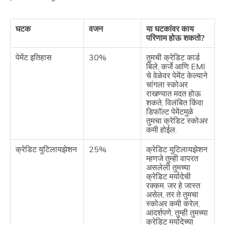
घटक
वजन
या घटकांवर काय
परिणाम होऊ शकतो?
पेमेंट इतिहास
30%
तुमची क्रेडिट कार्ड
बिले, कर्जे आणि EMI
चे वेळेवर पेमेंट केल्याने
चांगला स्कोअर
राखण्यात मदत होऊ
शकते, विलंबित किंवा
डिफॉल्ट पेमेंटमुळे
तुमचा क्रेडिट स्कोअर
कमी होईल.
क्रेडिट युटिलायझेशन
25%
क्रेडिट युटिलायझेशन
म्हणजे तुम्ही वापरत
असलेली तुमच्या
क्रेडिट मर्यादेची
रक्कम. जर हे जास्त
असेल, तर ते तुमचा
स्कोअर कमी करेल,
आदर्शपणे, तुम्ही तुमच्या
क्रेडिट मर्यादेच्या