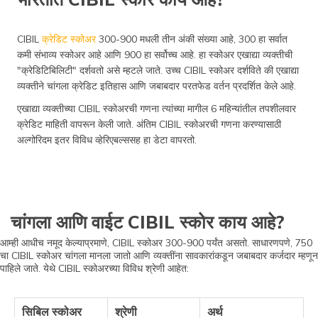
CIBIL
क्रेडिट स्कोअर
300-900 मधली तीन अंकी संख्या आहे, 300 हा सर्वात
कमी संभाव्य स्कोअर आहे आणि 900 हा सर्वोच्च आहे. हा स्कोअर एखाद्या व्यक्तीची
"क्रेडिटिबिलिटी" दर्शवतो असे म्हटले जाते. उच्च CIBIL स्कोअर दर्शविते की एखाद्या
व्यक्तीने चांगला क्रेडिट इतिहास आणि जबाबदार परतफेड वर्तन प्रदर्शित केले आहे.
एखाद्या व्यक्तीच्या CIBIL स्कोअरची गणना त्यांच्या मागील 6 महिन्यांतील तपशीलवार
क्रेडिट माहिती वापरून केली जाते. अंतिम CIBIL स्कोअरची गणना करण्यासाठी
अल्गोरिदम इतर विविध व्हेरिएबल्ससह हा डेटा वापरतो.
चांगला आणि वाईट CIBIL स्कोर काय आहे?
आम्ही आधीच नमूद केल्याप्रमाणे, CIBIL स्कोअर 300-900 पर्यंत असतो. साधारणपणे, 750
चा CIBIL स्कोअर चांगला मानला जातो आणि व्यक्तींना सावकारांकडून जबाबदार कर्जदार म्हणून
पाहिले जाते. येथे CIBIL स्कोअरच्या विविध श्रेणी आहेत:
सिबिल स्कोअर
श्रेणी
अर्थ