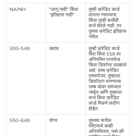
NA/NH
"लागू नाही" किंवा
तुम्ही क्रेडिट कार्ड
"इतिहास नाही"
वापरत नसल्यास,
किंवा तुम्ही कधीही
कर्ज घेतले नाही, तर
तुमचा क्रेडिट इतिहास
नसेल.
300-549
खराब
तुम्ही क्रेडिट कार्ड
बिल किंवा EMI वर
अनियमित परतफेड
किंवा डिफॉल्ट दाखवले
आहे, उच्च क्रेडिट
एक्सपोजर, तुम्हाला
डिफॉल्टर बनण्याचा
उच्च धोका समजला
जाईल आणि तुम्हाला
कर्ज किंवा क्रेडिट
कार्ड मिळणे कठीण
होईल.
550-649
योग्य
तुमच्या मागील
पेमेंटमध्ये काही
अनियमितता, जसे की