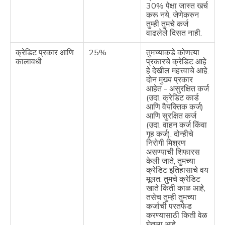
30% पेक्षा जास्त खर्च
करू नये, जेणेकरुन
तुम्ही तुमचे कर्ज
वाढलेले दिसत नाही.
क्रेडिट प्रकार आणि
25%
तुमच्याकडे कोणत्या
कालावधी
प्रकारचे क्रेडिट आहे
हे देखील महत्त्वाचे आहे.
दोन मुख्य प्रकार
आहेत - असुरक्षित कर्ज
(उदा. क्रेडिट कार्ड
आणि वैयक्तिक कर्ज)
आणि सुरक्षित कर्ज
(उदा. वाहन कर्ज किंवा
गृह कर्ज). दोन्हीचे
निरोगी मिश्रण
असण्याची शिफारस
केली जाते, तुमच्या
क्रेडिट इतिहासाचे वय
मूलत: तुमचे क्रेडिट
खाते किती काळ आहे,
तसेच तुम्ही तुमच्या
कर्जाची परतफेड
करण्यासाठी किती वेळ
घेतला आहे.