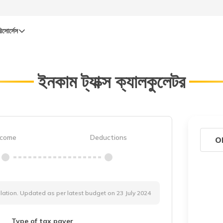
িসোর্সেস
ইনকাম ট্যাক্স ক্যালকুলেটর
ncome
Deductions
O
lation. Updated as per latest budget on 23 July 2024
Type of tax payer