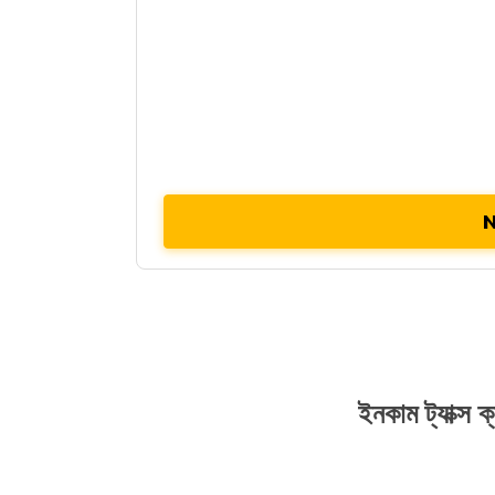
N
ইনকাম ট্যাক্স ক