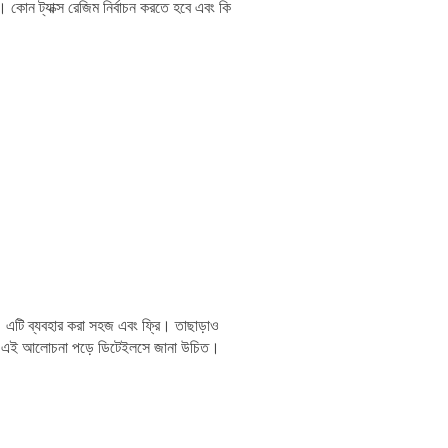
। কোন ট্যাক্স রেজিম নির্বাচন করতে হবে এবং কি
ন। এটি ব্যবহার করা সহজ এবং ফ্রি। তাছাড়াও
আগে এই আলোচনা পড়ে ডিটেইলসে জানা উচিত।