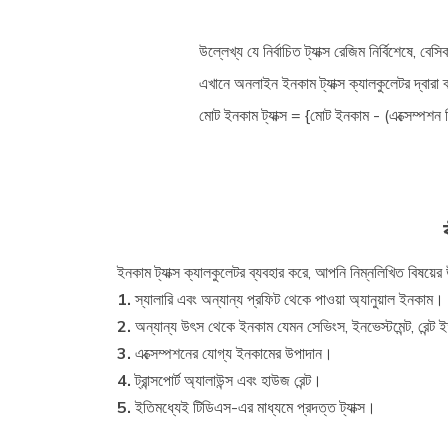
উল্লেখ্য যে নির্বাচিত ট্যাক্স রেজিম নির্বিশেষে, ব
এখানে অনলাইন ইনকাম ট্যাক্স ক্যালকুলেটর দ্বারা ব
মোট ইনকাম ট্যাক্স = {মোট ইনকাম - (এক্সেম্পশন 
ইনকাম ট্যাক্স ক্যালকুলেটর ব্যবহার করে, আপনি নিম্নলিখিত বিষয়ের 
1.
স্যালারি এবং অন্যান্য প্রফিট থেকে পাওয়া অ্যানুয়াল ইনকাম।
2.
অন্যান্য উৎস থেকে ইনকাম যেমন সেভিংস, ইনভেস্টমেন্ট, রেন্ট 
3.
এক্সেম্পশনের যোগ্য ইনকামের উপাদান।
4.
ট্রান্সপোর্ট অ্যালাউন্স এবং হাউজ রেন্ট।
5.
ইতিমধ্যেই টিডিএস-এর মাধ্যমে প্রদত্ত ট্যাক্স।