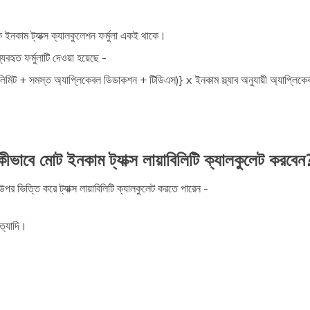
েসিক ইনকাম ট্যাক্স ক্যালকুলেশন ফর্মুলা একই থাকে।
্যবহৃত ফর্মুলাটি দেওয়া হয়েছে -
লিমিট + সমস্ত অ্যাপ্লিকেবল ডিডাকশন + টিডিএস)} x ইনকাম স্ল্যাব অনুযায়ী অ্যাপ্লিকেব
কীভাবে মোট ইনকাম ট্যাক্স লায়াবিলিটি ক্যালকুলেট করবেন
উপর ভিত্তি করে ট্যাক্স লায়াবিলিটি ক্যালকুলেট করতে পারেন -
ইত্যাদি।