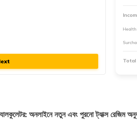
Incom
Health
Surcha
Total
ext
্যালকুলেটর: অনলাইনে নতুন এবং পুরনো ট্যাক্স রেজিম অনুযায