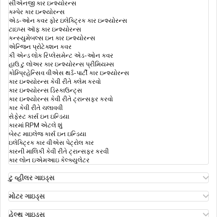
સીએનજી કાર ઇન્શ્યોરન્સ
કમ્પેર કાર ઇન્શ્યોરન્સ
એડ-ઓન કવર ફોર ઇલેક્ટ્રિક કાર ઇન્શ્યોરન્સ
ટાઇપ્સ ઑફ કાર ઇન્શ્યોરન્સ
કન્સ્યુમેબલ્સ ઇન કાર ઇન્શ્યોરન્સ
એન્જિન પ્રોટેક્શન કવર
કી એન્ડ લોક રિપ્લેસમેન્ટ એડ-ઓન કવર
હાઉ ટુ લોઅર કાર ઇન્શ્યોરન્સ પ્રીમિયમ્સ
કોમ્પ્રિહેન્સિવ વીએસ થર્ડ-પાર્ટી કાર ઇન્શ્યોરન્સ
કાર ઇન્શ્યોરન્સ કેવી રીતે ક્લેમ કરવો
કાર ઇન્શ્યોરન્સ ડિસ્કાઉન્ટ્સ
કાર ઇન્શ્યોરન્સ કેવી રીતે ટ્રાન્સફર કરવો
કાર કેવી રીતે ચલાવવી
સેફેસ્ટ કાર્સ ઇન ઇન્ડિયા
કારમાં RPM એટલે શું
બેસ્ટ માઇલેજ કાર્સ ઇન ઇન્ડિયા
ઇલેક્ટ્રિક કાર વીએસ પેટ્રોલ કાર
કારની માલિકી કેવી રીતે ટ્રાન્સફર કરવી
કાર લોન ઇએમઆઇ કેલ્ક્યુલેટર
ટુ વ્હીલર ગાઇડ્સ
ઓલા એસ1 ઇન્શ્યોરન્સ
એથર એનર્જી બાઇક ઇન્શ્યોરન્સ
મોટર ગાઇડ્સ
હીરો સ્પ્લેન્ડર બાઇક ઇન્શ્યોરન્સ
મોટર ઇન્શ્યોરન્સ
હીરો એચએફ ડિલક્સ ઇન્શ્યોરન્સ
ટાઇપ્સ ઑફ મોટર ઇન્શ્યોરન્સ
હેલ્થ ગાઇડ્સ