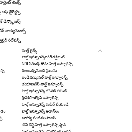
ర్టెంట్ లింక్స్
డ్ ఆఫ్ డైరెక్టర్స్
ిక్ డిస్క్లోజర్స్
లోడ్ డాక్యుమెంట్స్
ెస్టర్ రిలేషన్స్
హెల్త్ గైడ్స్
హెల్త్ ఇన్సూరెన్స్‌లో డిడక్టిబుల్
NRI పేరెంట్స్ కోసం హెల్త్ ఇన్సూరెన్స్
న్స్
రీఇంబర్స్‌మెంట్ క్లెయిమ్
ఇండివిడ్యువల్ హెల్త్ ఇన్సూరెన్స్
డయాబెటిస్ హెల్త్ ఇన్సూరెన్స్
హెల్త్ ఇన్సూరెన్స్ లో సబ్ లిమిట్
క్రిటికల్ ఇల్నెస్ ఇన్సూరెన్స్
హెల్త్ ఇన్సూరెన్స్ కంపేర్ చేయండి
చేయడం
హెల్త్ ఇన్సూరెన్స్ అడాన్‌లు
స్
ఆరోగ్య సంజీవని పాలసీ
జోన్ బేస్డ్ హెల్త్ ఇన్సూరెన్స్ ప్లాన్
హెల్త్ ఇన్సూరెన్స్ లో లోడింగ్ ఛార్జెస్