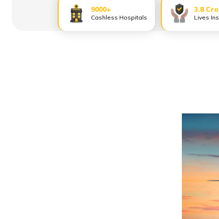
9000+
3.8 Cr
Cashless Hospitals
Lives In