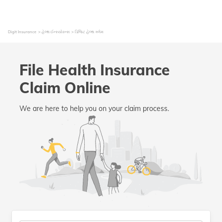
Digit Insurance
હેલ્થ ઈન્સ્યોરન્સ
ડિજિટ હેલ્થ ક્લેમ
File Health Insurance
Claim Online
We are here to help you on your claim process.