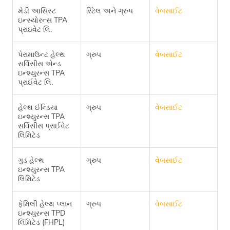
મેડી આસિસ્ટ
રિટેલ અને ગ્રુપ
વેબસાઈટ
ઇન્સ્યોરન્સ TPA
પ્રાઇવેટ લિ.
પેરામાઉન્ટ હેલ્થ
ગ્રુપ
વેબસાઈટ
સર્વિસીસ એન્ડ
ઇન્શ્યુરન્સ TPA
પ્રાઈવેટ લિ.
હેલ્થ ઈન્ડિયા
ગ્રુપ
વેબસાઈટ
ઇન્શ્યુરન્સ TPA
સર્વિસીસ પ્રાઈવેટ
લિમિટેડ
ગુડ હેલ્થ
ગ્રુપ
વેબસાઈટ
ઇન્શ્યુરન્સ TPA
લિમિટેડ
ફેમિલી હેલ્થ પ્લાન
ગ્રુપ
વેબસાઈટ
ઇન્શ્યુરન્સ TPD
લિમિટેડ (FHPL)