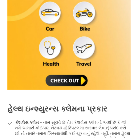
હેલ્થ ઇન્શ્યુરન્સ ક્લેમના પ્રકાર
કેશલેસ ક્લેમ -
નામ સૂચવે છે તેમ કેશલેસ ક્લેમનો અર્થ છે કે જો
તમે અમારી કોઈપણ નેટવર્ક હોસ્પિટલમાં સારવાર લેવાનું પસંદ કરો
છો તો તમારે તમારા ખિસ્સામાંથી કંઈ ચૂકવાનું રહેશે નહીં. તમારા હેલ્થ