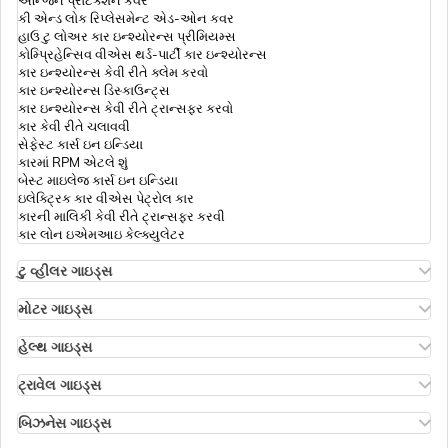
કી એન્ડ લોક રિપ્લેસમેન્ટ એડ-ઓન કવર
હાઉ ટુ લોઅર કાર ઇન્શ્યોરન્સ પ્રીમિયમ્સ
કોમ્પ્રિહેન્સિવ વીએસ થર્ડ-પાર્ટી કાર ઇન્શ્યોરન્સ
ઇનપેશન્ટ vs આઉટપેશન્ટ
કાર ઇન્શ્યોરન્સ કેવી રીતે ક્લેમ કરવો
કાર ઇન્શ્યોરન્સ ડિસ્કાઉન્ટ્સ
કાર ઇન્શ્યોરન્સ કેવી રીતે ટ્રાન્સફર કરવો
કાર કેવી રીતે ચલાવવી
રેટોરિમેન્ટ લોકો માટે હેલ્થ ઇન્સ્યોરન્સના
સેફેસ્ટ કાર્સ ઇન ઇન્ડિયા
કારમાં RPM એટલે શું
બેસ્ટ માઇલેજ કાર્સ ઇન ઇન્ડિયા
ઇલેક્ટ્રિક કાર વીએસ પેટ્રોલ કાર
લોન્ગ ટર્મ હેલ્થ ઈન્શ્યુરન્સ
કારની માલિકી કેવી રીતે ટ્રાન્સફર કરવી
કાર લોન ઇએમઆઇ કેલ્ક્યુલેટર
હેલ્થ ઈન્સ્યુરન્સમાં પ્રી અને પોસ્ટ
ટુ વ્હીલર ગાઇડ્સ
હોસ્પિટલાઈઝેશન
ઓલા એસ1 ઇન્શ્યોરન્સ
એથર એનર્જી બાઇક ઇન્શ્યોરન્સ
મોટર ગાઇડ્સ
હીરો સ્પ્લેન્ડર બાઇક ઇન્શ્યોરન્સ
મોટર ઇન્શ્યોરન્સ
હીરો એચએફ ડિલક્સ ઇન્શ્યોરન્સ
ટાઇપ્સ ઑફ મોટર ઇન્શ્યોરન્સ
હેલ્થ ગાઇડ્સ
કોરોના કવચ પોલિસી
રોયલ એનફિલ્ડ ક્લાસિક ઇન્શ્યોરન્સ
કોમ્પ્રિહેન્સિવ વીએસ ઝીરો ડિપ્રિસિયેશન ઇન્શ્યોરન્સ
ડિડક્ટિબલ ઇન હેલ્થ ઇન્શ્યોરન્સ
હોન્ડા બાઇક ઇન્શ્યોરન્સ
રોડસાઇડ અસિસ્ટન્સ કવર
હેલ્થ ઇન્શ્યોરન્સ ફોર એનઆરઆઈ પેરેન્ટ્સ
ટ્રાવેલ ગાઇડ્સ
બાઇક ઇન્શ્યોરન્સ રિન્યુઅલ
પી.એ. કવર ઇન મોટર ઇન્શ્યોરન્સ
રિઇમ્બર્સમેન્ટ ક્લેમ
ઇઝ ટ્રાવેલ ઇન્શ્યોરન્સ મેન્ડેટરી
બાઇક ઇન્શ્યોરન્સ ફોર થ્રી યર્સ
થર્ડ પાર્ટી ઇન્શ્યોરન્સ કેવી રીતે ક્લેમ કરવો
ઇન્ડિવિજુઅલ હેલ્થ ઇન્શ્યોરન્સ
ડેન્ટલ હેલ્થ ઇન્સ્યોરન્સ
ટ્રાવેલ ઇન્શ્યોરન્સ ફોર સિનિયર સિટિઝન્સ
બિઝનેસ ગાઇડ્સ
કોમ્પ્રિહેન્સિવ એન્ડ થર્ડ-પાર્ટી બાઇક ઇન્શ્યોરન્સ
ઇન્ડિયન મોટર વ્હીકલ એક્ટ 1988
ડાયાબિટીસ હેલ્થ ઇન્શ્યોરન્સ
ટ્રાવેલ ઇન્શ્યોરન્સ ફોર બાલી
ઇન્શ્યોરન્સ ફોર બિઝનેસિસ