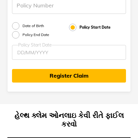
Policy Number
Date of Birth
Policy Start Date
Policy End Date
Policy Start Date
Register Claim
હેલ્થ ક્લેમ ઓનલાઇ કેવી રીતે ફાઈલ
કરવો